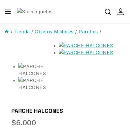
/
Tienda
/
Objetos Militares
/
Parches
/
PARCHE HALCONES
$
6.000