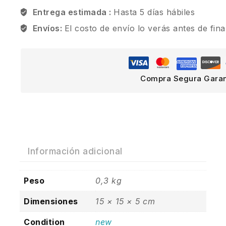
Entrega estimada :
Hasta 5 días hábiles
Envíos:
El costo de envío lo verás antes de fina
Compra Segura Garan
Información adicional
Peso
0,3 kg
Dimensiones
15 × 15 × 5 cm
Condition
new