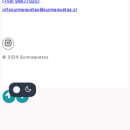
(+56) 966770307
infosurmaquetas@surmaquetas.cl
© 2026 Surmaquetas
$
8.000
$
6.000
AGREGAR AL CARRITO
COMPRAR AHORA