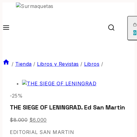
0
/
Tienda
/
Libros y Revistas
/
Libros
/
-25%
THE SIEGE OF LENINGRAD. Ed San Martin
$
8.000
$
6.000
EDITORIAL SAN MARTIN