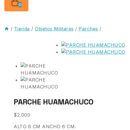
0
/
Tienda
/
Objetos Militares
/
Parches
/
PARCHE HUAMACHUCO
$
2.000
ALTO 6 CM ANCHO 6 CM.