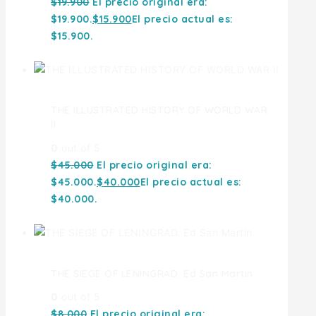
$
19.900
El precio original era:
$19.900.
$
15.900
El precio actual es:
$15.900.
THE ILLUSTRATED HISTORY OF WORLD WAR
II
0
out of 5
$
45.000
El precio original era:
$45.000.
$
40.000
El precio actual es:
$40.000.
THE SIEGE OF LENINGRAD. Ed San Martin
0
out of 5
$
8.000
El precio original era: