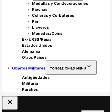
Medallas y Condecoraciones
Piochas
Colleras y Corbateros
Pin
Llaveros
Monedas/Coins
Ex-URSS/Rusia
Estados Unidos
Alemania
Otros Países
Objetos Militares
TOGGLE CHILD MENU
Antigüedades
Militaría
Parches