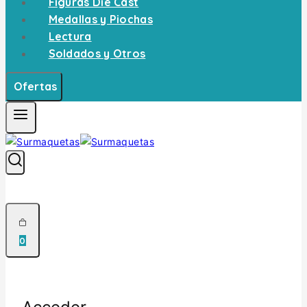
Figuras Die Cast
Medallas y Piochas
Lectura
Soldados y Otros
Ofertas
0