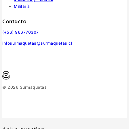
Militaría
Contacto
(+56) 966770307
infosurmaquetas@surmaquetas.cl
© 2026 Surmaquetas