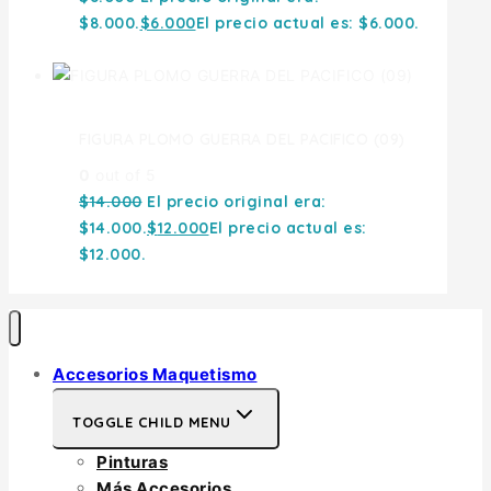
$8.000.
$
6.000
El precio actual es: $6.000.
FIGURA PLOMO GUERRA DEL PACIFICO (09)
0
out of 5
$
14.000
El precio original era:
$14.000.
$
12.000
El precio actual es:
$12.000.
Accesorios Maquetismo
TOGGLE CHILD MENU
Pinturas
Más Accesorios