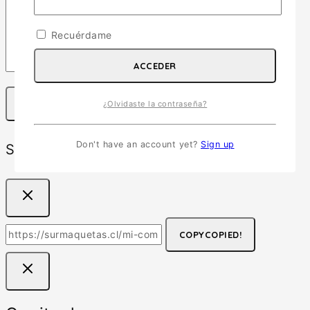
Recuérdame
ACCEDER
¿Olvidaste la contraseña?
Don't have an account yet?
Sign up
Share
COPY
COPIED!