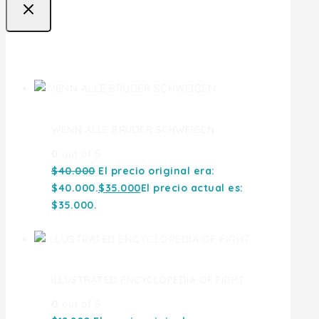
Ofertas
WENN ALLE BRUDER SCHWEIGEN
0
out of 5
$
40.000
El precio original era:
$40.000.
$
35.000
El precio actual es:
$35.000.
ILLUSTRATED ENCYCLOPEDIA OF FIGHT
0
out of 5