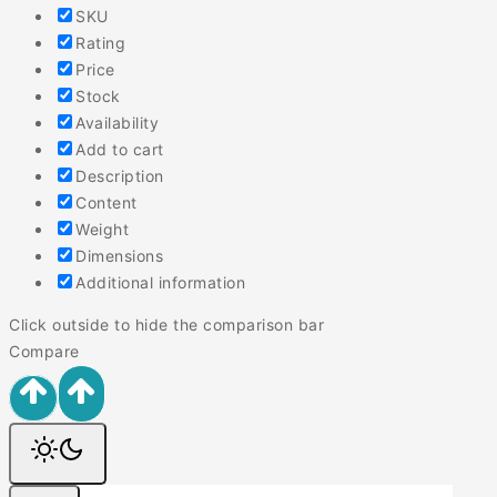
SKU
Rating
Price
Stock
Availability
Add to cart
Description
Content
Weight
Dimensions
Additional information
Click outside to hide the comparison bar
Compare