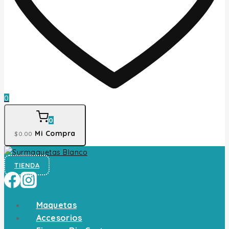
0
0
Mi Compra
$
0
.00
TIENDA
Maquetas
Accesorios