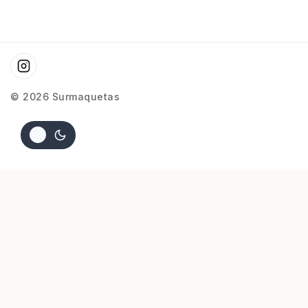
© 2026 Surmaquetas
$
8.000
AGREGAR AL CARRITO
COMPRAR AHORA