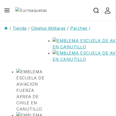
/
Tienda
/
Objetos Militares
/
Parches
/