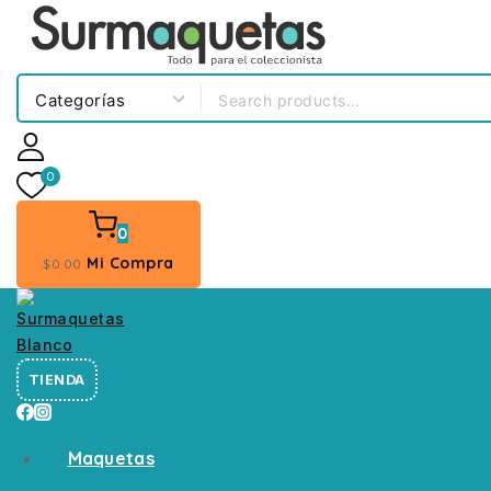
0
0
Mi Compra
$
0
.00
TIENDA
Maquetas