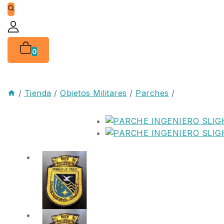
0
/
Tienda
/
Objetos Militares
/
Parches
/