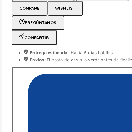
COMPARE
WISHLIST
PREGÚNTANOS
COMPARTIR
Entrega estimada :
Hasta 5 días hábiles
Envíos:
El costo de envío lo verás antes de finali