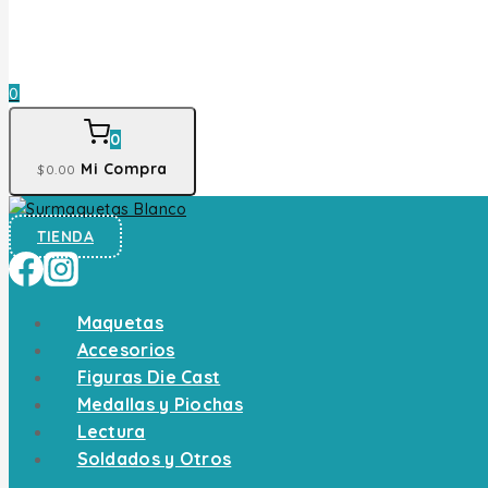
0
0
Mi Compra
$
0
.00
TIENDA
Maquetas
Accesorios
Figuras Die Cast
Medallas y Piochas
Lectura
Soldados y Otros