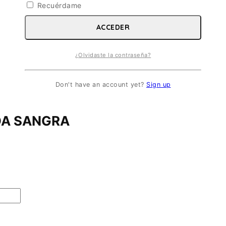
Recuérdame
ACCEDER
¿Olvidaste la contraseña?
Don't have an account yet?
Sign up
ADA SANGRA