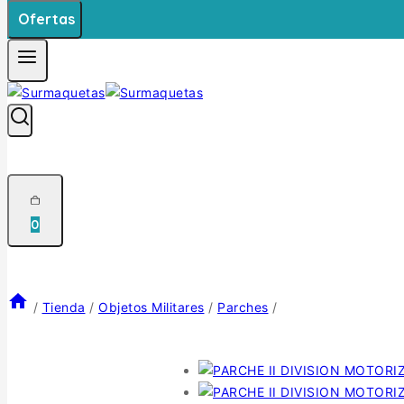
Ofertas
0
/
Tienda
/
Objetos Militares
/
Parches
/