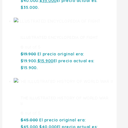
$40.000.
$
35.000
El precio actual es:
$35.000.
ILLUSTRATED ENCYCLOPEDIA OF FIGHT
0
out of 5
$
19.900
El precio original era:
$19.900.
$
15.900
El precio actual es:
$15.900.
THE ILLUSTRATED HISTORY OF WORLD WAR
II
0
out of 5
$
45.000
El precio original era:
$45.000.
$
40.000
El precio actual es: