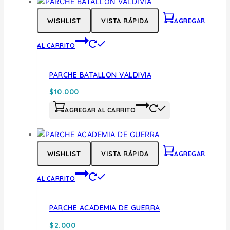
WISHLIST
VISTA RÁPIDA
AGREGAR
AL CARRITO
PARCHE BATALLON VALDIVIA
$
10.000
AGREGAR AL CARRITO
WISHLIST
VISTA RÁPIDA
AGREGAR
AL CARRITO
PARCHE ACADEMIA DE GUERRA
$
2.000