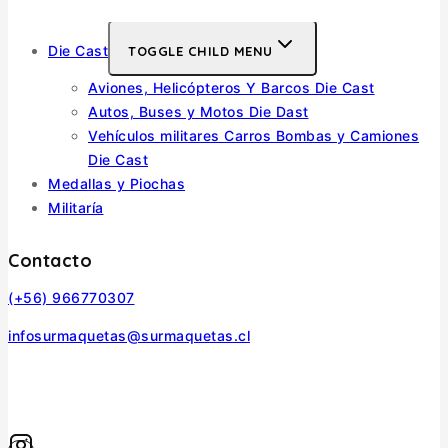
Autos y Motos
Die Cast
TOGGLE CHILD MENU
Aviones, Helicópteros Y Barcos Die Cast
Autos, Buses y Motos Die Dast
Vehículos militares Carros Bombas y Camiones
Die Cast
Medallas y Piochas
Militaría
Contacto
(+56) 966770307
infosurmaquetas@surmaquetas.cl