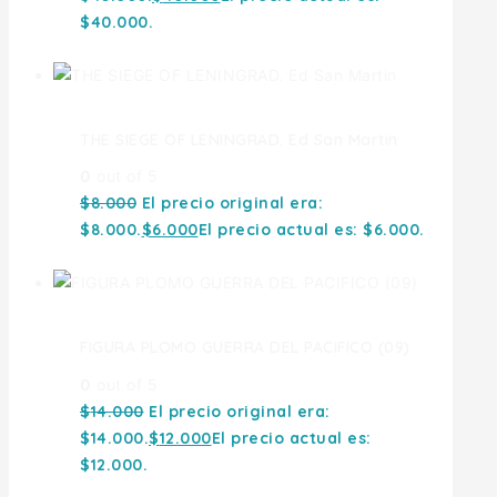
$40.000.
THE SIEGE OF LENINGRAD. Ed San Martin
0
out of 5
$
8.000
El precio original era:
$8.000.
$
6.000
El precio actual es: $6.000.
FIGURA PLOMO GUERRA DEL PACIFICO (09)
0
out of 5
$
14.000
El precio original era:
$14.000.
$
12.000
El precio actual es:
$12.000.