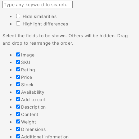
Hide similarities
Highlight differences
Select the fields to be shown. Others will be hidden. Drag
and drop to rearrange the order.
Image
SKU
Rating
Price
Stock
Availability
Add to cart
Description
Content
Weight
Dimensions
Additional information