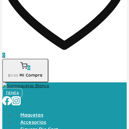
0
0
Mi Compra
$
0
.00
TIENDA
Maquetas
Accesorios