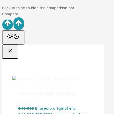
Click outside to hide the comparison bar
Compare
Ofertas
WENN ALLE BRUDER SCHWEIGEN
0
out of 5
$
40.000
El precio original era: