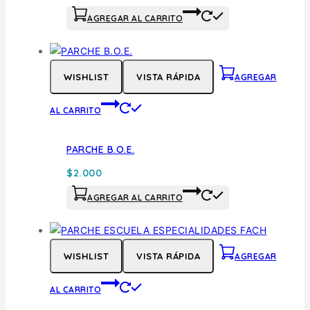
AGREGAR AL CARRITO
WISHLIST
VISTA RÁPIDA
AGREGAR
AL CARRITO
PARCHE B.O.E.
$
2.000
AGREGAR AL CARRITO
WISHLIST
VISTA RÁPIDA
AGREGAR
AL CARRITO