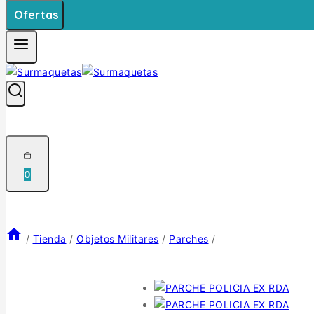
Ofertas
0
/
Tienda
/
Objetos Militares
/
Parches
/