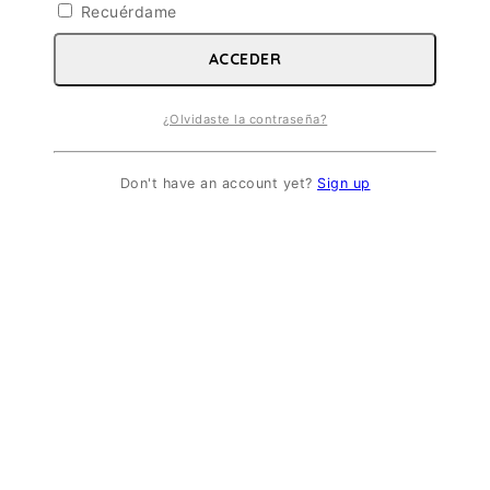
Recuérdame
ACCEDER
¿Olvidaste la contraseña?
Don't have an account yet?
Sign up