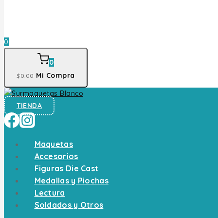
0
0
Mi Compra
$
0
.00
TIENDA
Maquetas
Accesorios
Figuras Die Cast
Medallas y Piochas
Lectura
Soldados y Otros