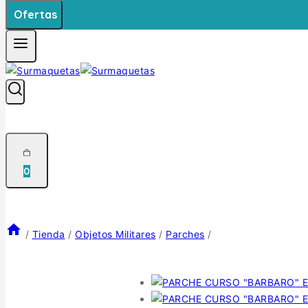
Ofertas
0
/
Tienda
/
Objetos Militares
/
Parches
/