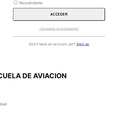
Recuérdame
ACCEDER
¿Olvidaste la contraseña?
Don't have an account yet?
Sign up
CUELA DE AVIACION
idad