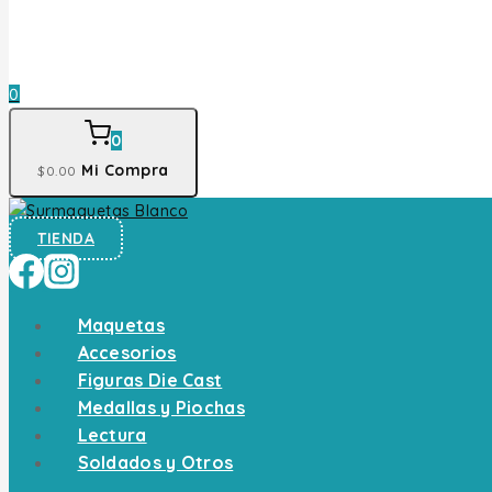
0
0
Mi Compra
$
0
.00
TIENDA
Maquetas
Accesorios
Figuras Die Cast
Medallas y Piochas
Lectura
Soldados y Otros