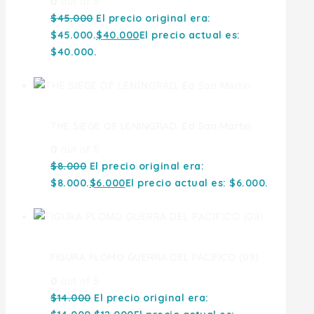
0
out of 5
$
45.000
El precio original era:
$45.000.
$
40.000
El precio actual es:
$40.000.
THE SIEGE OF LENINGRAD. Ed San Martin
0
out of 5
$
8.000
El precio original era:
$8.000.
$
6.000
El precio actual es: $6.000.
FIGURA PLOMO GUERRA DEL PACIFICO (09)
0
out of 5
$
14.000
El precio original era: