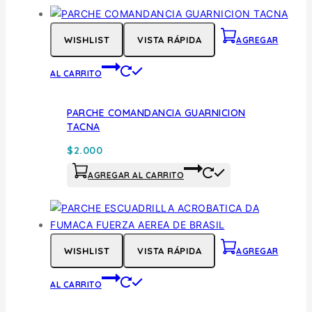
WISHLIST
VISTA RÁPIDA
AGREGAR
AL CARRITO
PARCHE COMANDANCIA GUARNICION
TACNA
$
2.000
AGREGAR AL CARRITO
WISHLIST
VISTA RÁPIDA
AGREGAR
AL CARRITO