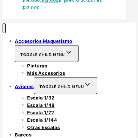
$14.000.
$
12.000
El precio actual es:
$12.000.
Accesorios Maquetismo
TOGGLE CHILD MENU
Pinturas
Más Accesorios
Aviones
TOGGLE CHILD MENU
Escala 1/32
Escala 1/48
Escala 1/72
Escala 1/144
Otras Escalas
Barcos