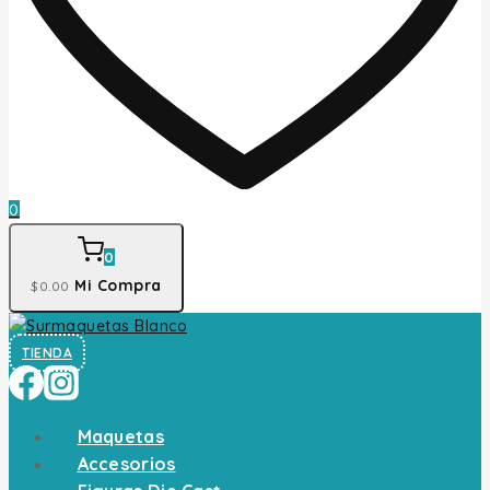
0
0
Mi Compra
$
0
.00
TIENDA
Maquetas
Accesorios