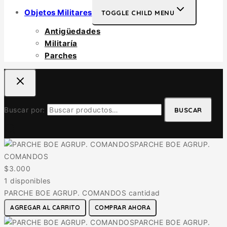
Objetos Militares
TOGGLE CHILD MENU
Antigüedades
Militaría
Parches
Buscar por:
BUSCAR
PARCHE BOE AGRUP.
COMANDOS
$
3.000
1 disponibles
PARCHE BOE AGRUP. COMANDOS cantidad
AGREGAR AL CARRITO
COMPRAR AHORA
PARCHE BOE AGRUP.