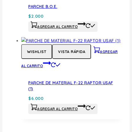
PARCHE B.O.E.
$
2.000
AGREGAR AL CARRITO
WISHLIST
VISTA RÁPIDA
AGREGAR
AL CARRITO
PARCHE DE MATERIAL F-22 RAPTOR USAF
(1)
$
6.000
AGREGAR AL CARRITO