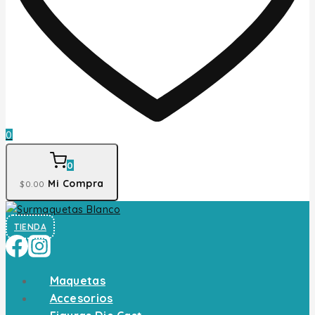
0
0
Mi Compra
$
0
.00
TIENDA
Maquetas
Accesorios