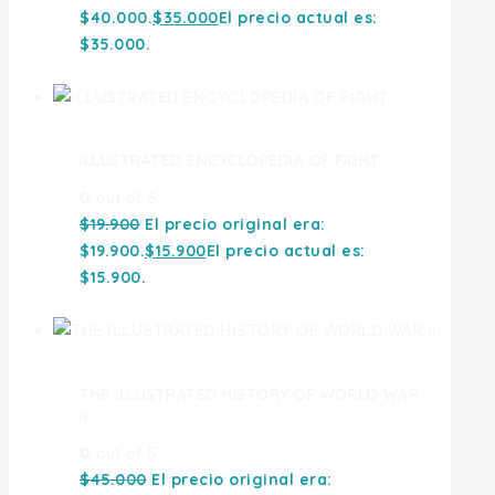
$40.000.
$
35.000
El precio actual es:
$35.000.
ILLUSTRATED ENCYCLOPEDIA OF FIGHT
0
out of 5
$
19.900
El precio original era:
$19.900.
$
15.900
El precio actual es:
$15.900.
THE ILLUSTRATED HISTORY OF WORLD WAR
II
0
out of 5
$
45.000
El precio original era: