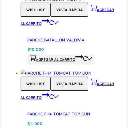
WISHLIST
VISTA RÁPIDA
AGREGAR
AL CARRITO
PARCHE BATALLON VALDIVIA
$
10.000
AGREGAR AL CARRITO
WISHLIST
VISTA RÁPIDA
AGREGAR
AL CARRITO
PARCHE F-14 TOMCAT TOP GUN
$
4.000