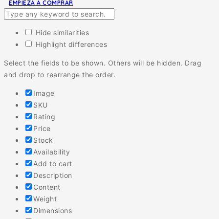
EMPIEZA A COMPRAR
Hide similarities
Highlight differences
Select the fields to be shown. Others will be hidden. Drag
and drop to rearrange the order.
Image
SKU
Rating
Price
Stock
Availability
Add to cart
Description
Content
Weight
Dimensions