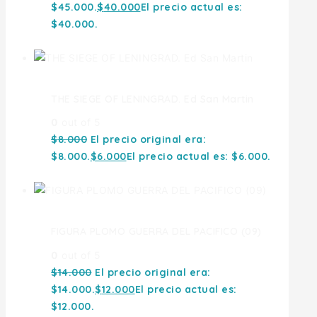
$45.000.
$
40.000
El precio actual es:
$40.000.
THE SIEGE OF LENINGRAD. Ed San Martin
0
out of 5
$
8.000
El precio original era:
$8.000.
$
6.000
El precio actual es: $6.000.
FIGURA PLOMO GUERRA DEL PACIFICO (09)
0
out of 5
$
14.000
El precio original era:
$14.000.
$
12.000
El precio actual es:
$12.000.