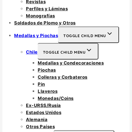
Revistas
Perfiles y Láminas
Monografías
Soldados de Plomo y Otros
Medallas y Piochas
TOGGLE CHILD MENU
Chile
TOGGLE CHILD MENU
Medallas y Condecoraciones
Piochas
Colleras y Corbateros
Pin
Llaveros
Monedas/Coins
Ex-URSS/Rusia
Estados Unidos
Alemania
Otros Países