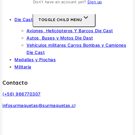
Don't have an account yet?
Sign up
Autos y Motos
Die Cast
TOGGLE CHILD MENU
Aviones, Helicópteros Y Barcos Die Cast
Autos, Buses y Motos Die Dast
Vehículos militares Carros Bombas y Camiones
Die Cast
Medallas y Piochas
Militaría
Contacto
(+56) 966770307
infosurmaquetas@surmaquetas.cl