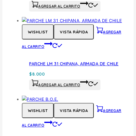
AGREGAR AL CARRITO
WISHLIST
VISTA RÁPIDA
AGREGAR
AL CARRITO
PARCHE LM 31 CHIPANA, ARMADA DE CHILE
$
8.000
AGREGAR AL CARRITO
WISHLIST
VISTA RÁPIDA
AGREGAR
AL CARRITO