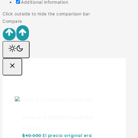
Additional information
Click outside to hide the comparison bar
Compare
Ofertas
WENN ALLE BRUDER SCHWEIGEN
0
out of 5
$
40.000
El precio original era: