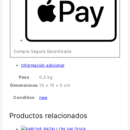
Compra Segura Garantizada
Información adicional
Peso
0,3 kg
Dimensiones
15 × 15 × 5 cm
Condition
new
Productos relacionados