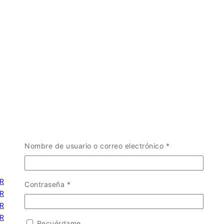
Obligatorio
Nombre de usuario o correo electrónico
*
Obligatorio
Contraseña
*
Recuérdame