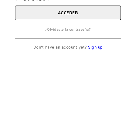
ACCEDER
¿Olvidaste la contraseña?
Don't have an account yet?
Sign up