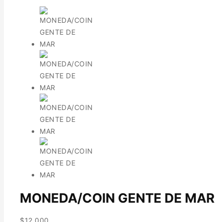
MONEDA/COIN GENTE DE MAR
$
12.000