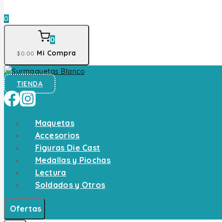
0
0
Mi Compra
$
0
.00
TIENDA
Maquetas
Accesorios
Figuras Die Cast
Medallas y Piochas
Lectura
Soldados y Otros
Ofertas