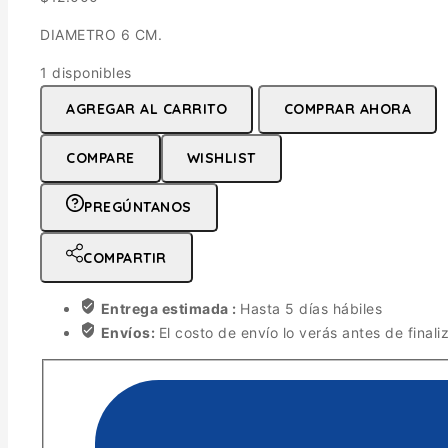
DIAMETRO 6 CM.
1 disponibles
MONEDA/COIN
AGREGAR AL CARRITO
COMPRAR AHORA
GENTE
DE
COMPARE
WISHLIST
MAR
cantidad
PREGÚNTANOS
COMPARTIR
Entrega estimada :
Hasta 5 días hábiles
Envíos:
El costo de envío lo verás antes de finali