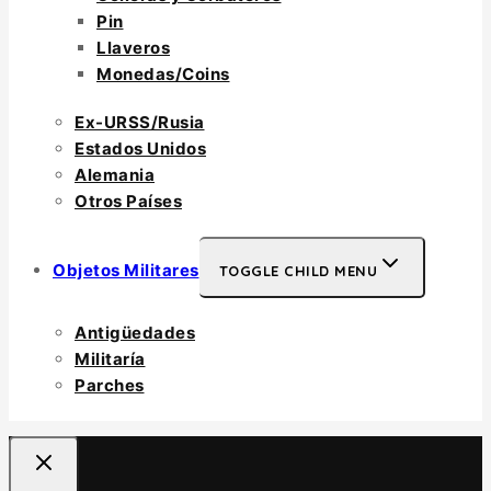
Pin
Llaveros
Monedas/Coins
Ex-URSS/Rusia
Estados Unidos
Alemania
Otros Países
Objetos Militares
TOGGLE CHILD MENU
Antigüedades
Militaría
Parches