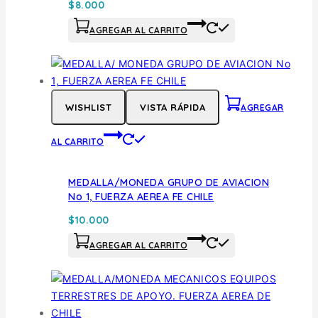
$
8.000
AGREGAR AL CARRITO
WISHLIST
VISTA RÁPIDA
AGREGAR
AL CARRITO
MEDALLA/MONEDA GRUPO DE AVIACION
No 1, FUERZA AEREA FE CHILE
$
10.000
AGREGAR AL CARRITO