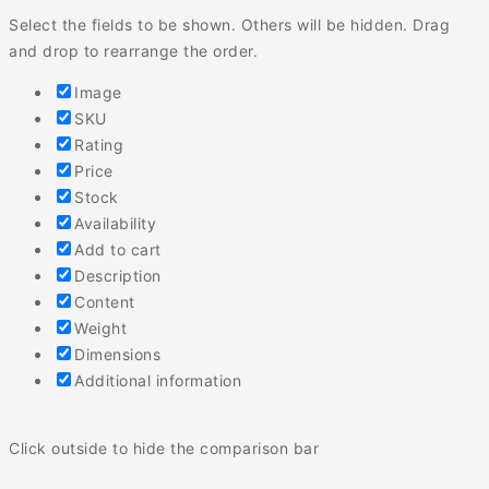
Select the fields to be shown. Others will be hidden. Drag
and drop to rearrange the order.
Image
SKU
Rating
Price
Stock
Availability
Add to cart
Description
Content
Weight
Dimensions
Additional information
Click outside to hide the comparison bar