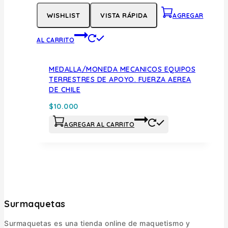
WISHLIST
VISTA RÁPIDA
AGREGAR
AL CARRITO
MEDALLA/MONEDA MECANICOS EQUIPOS
TERRESTRES DE APOYO. FUERZA AEREA
DE CHILE
$
10.000
AGREGAR AL CARRITO
Surmaquetas
Surmaquetas es una tienda online de maquetismo y