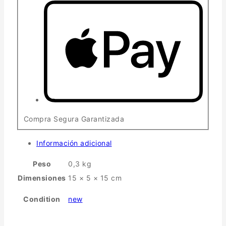
Compra Segura Garantizada
Información adicional
Peso
0,3 kg
Dimensiones
15 × 5 × 15 cm
Condition
new