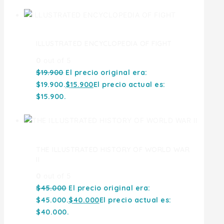
ILLUSTRATED ENCYCLOPEDIA OF FIGHT
0
out of 5
$
19.900
El precio original era:
$19.900.
$
15.900
El precio actual es:
$15.900.
THE ILLUSTRATED HISTORY OF WORLD WAR
II
0
out of 5
$
45.000
El precio original era:
$45.000.
$
40.000
El precio actual es:
$40.000.