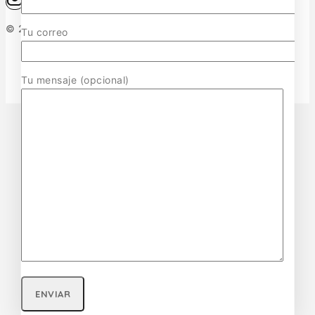
© 2026 Surmaquetas
Tu correo
Tu mensaje (opcional)