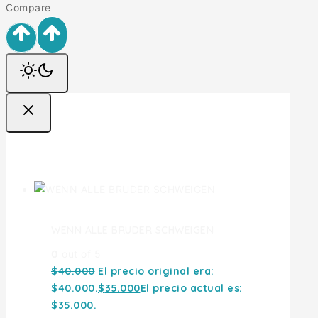
Compare
Ofertas
WENN ALLE BRUDER SCHWEIGEN
0
out of 5
$
40.000
El precio original era:
$40.000.
$
35.000
El precio actual es:
$35.000.