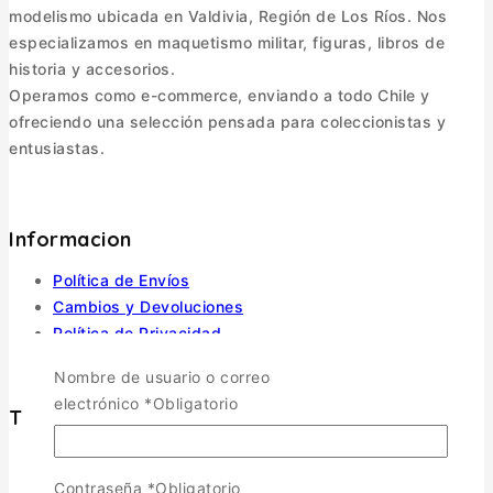
modelismo ubicada en Valdivia, Región de Los Ríos. Nos
especializamos en maquetismo militar, figuras, libros de
historia y accesorios.
Operamos como e-commerce, enviando a todo Chile y
ofreciendo una selección pensada para coleccionistas y
entusiastas.
Informacion
Política de Envíos
Cambios y Devoluciones
Política de Privacidad
Términos y Condiciones
Nombre de usuario o correo
electrónico
*
Obligatorio
Tienda
Aviones
TOGGLE CHILD MENU
Contraseña
*
Obligatorio