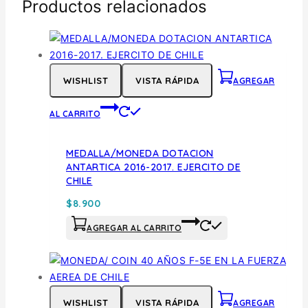
Productos relacionados
WISHLIST
VISTA RÁPIDA
AGREGAR
AL CARRITO
MEDALLA/MONEDA DOTACION
ANTARTICA 2016-2017. EJERCITO DE
CHILE
$
8.900
AGREGAR AL CARRITO
WISHLIST
VISTA RÁPIDA
AGREGAR