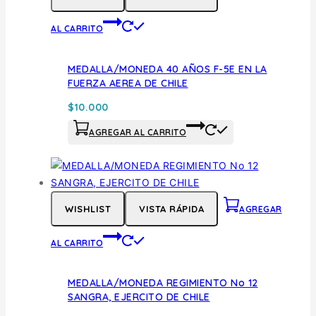
AL CARRITO
MEDALLA/MONEDA 40 AÑOS F-5E EN LA
FUERZA AEREA DE CHILE
$
10.000
AGREGAR AL CARRITO
WISHLIST
VISTA RÁPIDA
AGREGAR
AL CARRITO
MEDALLA/MONEDA REGIMIENTO No 12
SANGRA, EJERCITO DE CHILE