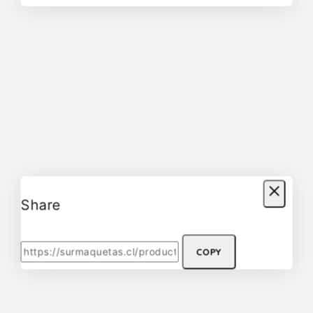
Share
COPY