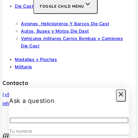
Die Cast
TOGGLE CHILD MENU
Aviones, Helicópteros Y Barcos Die Cast
Autos, Buses y Motos Die Dast
Vehículos militares Carros Bombas y Camiones
Die Cast
Medallas y Piochas
Militaría
Contacto
(+56) 966770307
Ask a question
infosurmaquetas@surmaquetas.cl
Tu nombre