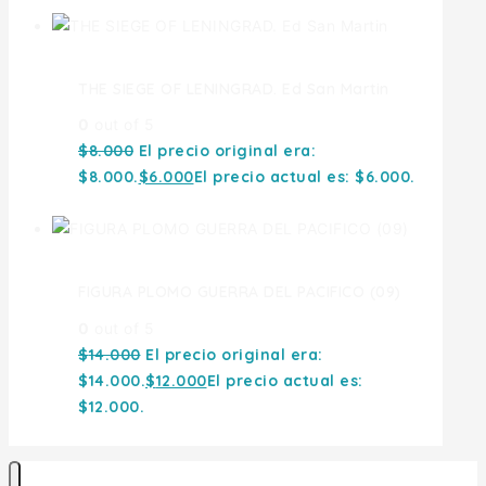
THE SIEGE OF LENINGRAD. Ed San Martin
0
out of 5
$
8.000
El precio original era:
$8.000.
$
6.000
El precio actual es: $6.000.
FIGURA PLOMO GUERRA DEL PACIFICO (09)
0
out of 5
$
14.000
El precio original era:
$14.000.
$
12.000
El precio actual es:
$12.000.