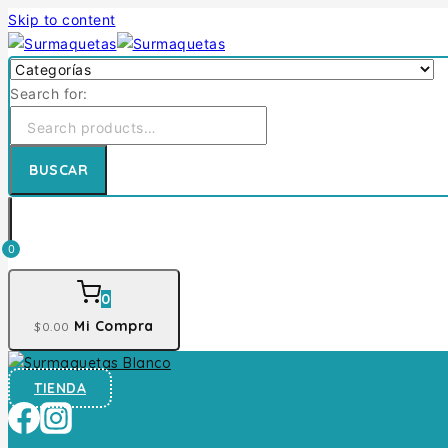
Skip to content
Search for:
BUSCAR
0
0
Mi Compra
$
0
.00
TIENDA