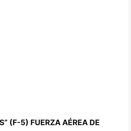
” (F-5) FUERZA AÉREA DE