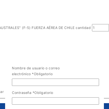
STRALES" (F-5) FUERZA AÉREA DE CHILE cantidad
Nombre de usuario o correo
electrónico
*
Obligatorio
zar la compra
Contraseña
*
Obligatorio