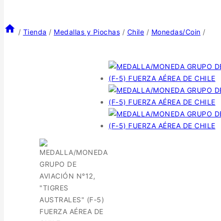
/
Tienda
/
Medallas y Piochas
/
Chile
/
Monedas/Coin
/