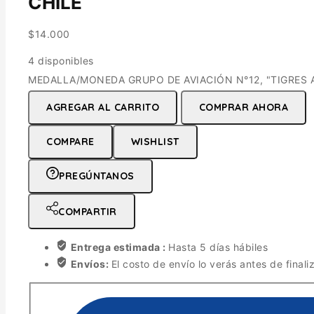
CHILE
$
14.000
4 disponibles
MEDALLA/MONEDA GRUPO DE AVIACIÓN N°12, "TIGRES AU
AGREGAR AL CARRITO
COMPRAR AHORA
COMPARE
WISHLIST
PREGÚNTANOS
COMPARTIR
Entrega estimada :
Hasta 5 días hábiles
Envíos:
El costo de envío lo verás antes de finali