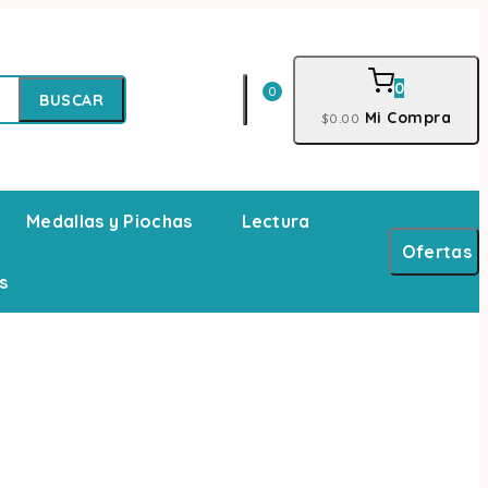
0
0
BUSCAR
Mi Compra
$
0
.00
Medallas y Piochas
Lectura
Ofertas
s