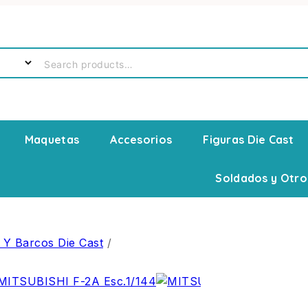
Maquetas
Accesorios
Figuras Die Cast
Soldados y Otro
 Y Barcos Die Cast
/