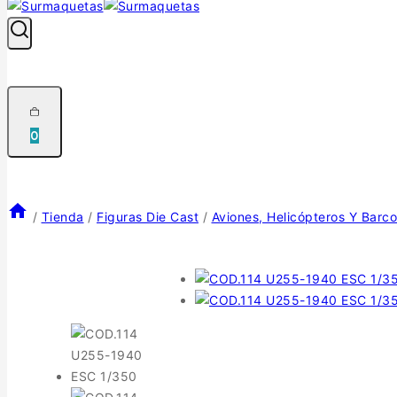
0
/
Tienda
/
Figuras Die Cast
/
Aviones, Helicópteros Y Barco