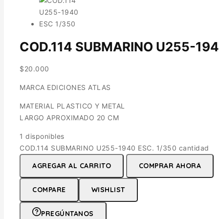
COD.114 SUBMARINO U255-1940
$
20.000
MARCA EDICIONES ATLAS
MATERIAL PLASTICO Y METAL
LARGO APROXIMADO 20 CM
1 disponibles
COD.114 SUBMARINO U255-1940 ESC. 1/350 cantidad
AGREGAR AL CARRITO
COMPRAR AHORA
COMPARE
WISHLIST
PREGÚNTANOS