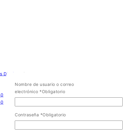
s Die Cast
/
Nombre de usuario o correo
electrónico
*
Obligatorio
Contraseña
*
Obligatorio