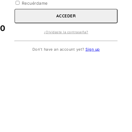
Recuérdame
ACCEDER
 ESC. 1/350
¿Olvidaste la contraseña?
Don't have an account yet?
Sign up