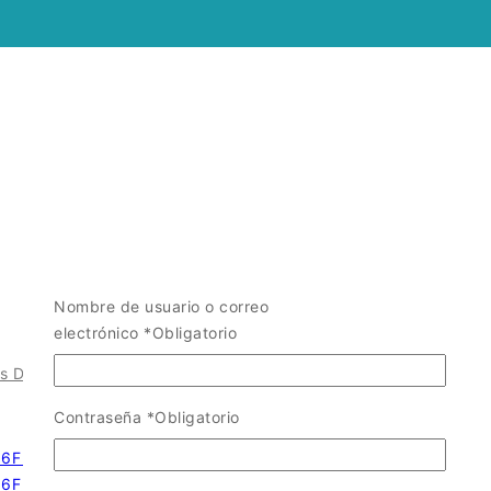
Nombre de usuario o correo
electrónico
*
Obligatorio
s Die Cast
/
Contraseña
*
Obligatorio