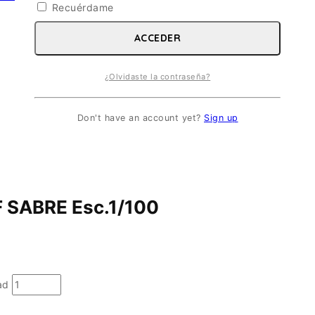
Recuérdame
ACCEDER
¿Olvidaste la contraseña?
Don't have an account yet?
Sign up
SABRE Esc.1/100
ad