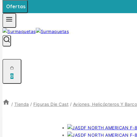
Ofertas
0
/
Tienda
/
Figuras Die Cast
/
Aviones, Helicópteros Y Barco