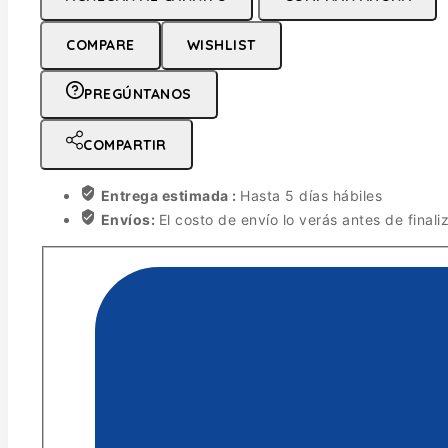
COMPARE
WISHLIST
PREGÚNTANOS
COMPARTIR
Entrega estimada :
Hasta 5 días hábiles
Envíos:
El costo de envío lo verás antes de finali