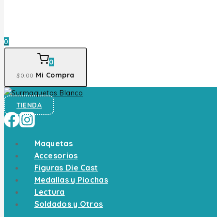
0
0
Mi Compra
$
0
.00
TIENDA
Maquetas
Accesorios
Figuras Die Cast
Medallas y Piochas
Lectura
Soldados y Otros