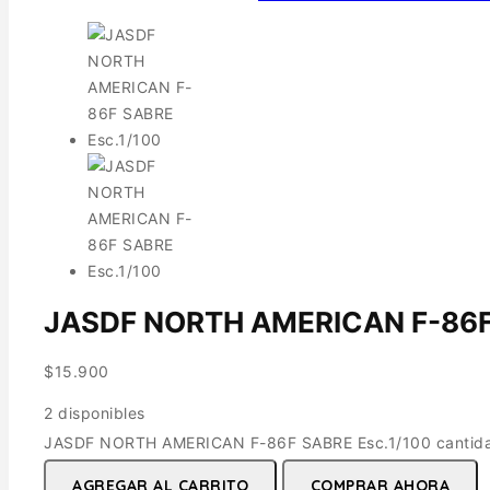
JASDF NORTH AMERICAN F-86F 
$
15.900
2 disponibles
JASDF NORTH AMERICAN F-86F SABRE Esc.1/100 cantid
AGREGAR AL CARRITO
COMPRAR AHORA