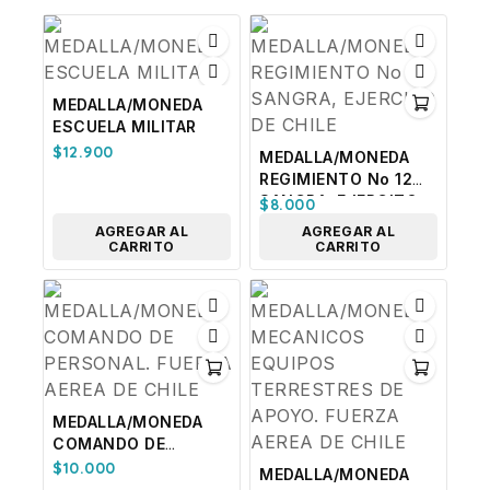
MEDALLA/MONEDA
ESCUELA MILITAR
$
12.900
MEDALLA/MONEDA
REGIMIENTO No 12
SANGRA, EJERCITO
$
8.000
DE CHILE
AGREGAR AL
AGREGAR AL
CARRITO
CARRITO
MEDALLA/MONEDA
COMANDO DE
PERSONAL. FUERZA
$
10.000
MEDALLA/MONEDA
AEREA DE CHILE