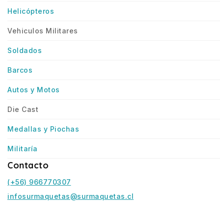
Helicópteros
Vehiculos Militares
Soldados
Barcos
Autos y Motos
Die Cast
Medallas y Piochas
Militaría
Contacto
(+56) 966770307
infosurmaquetas@surmaquetas.cl