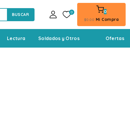
0
0
BUSCAR
Mi Compra
$
0
.00
Ofertas
Lectura
Soldados y Otros