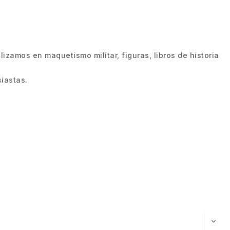
zamos en maquetismo militar, figuras, libros de historia
iastas.