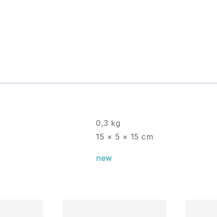
0,3 kg
15 × 5 × 15 cm
new