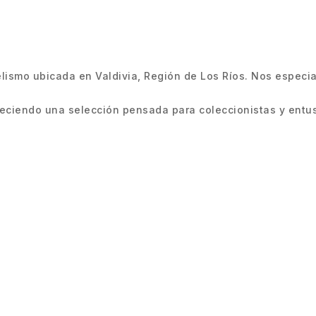
smo ubicada en Valdivia, Región de Los Ríos. Nos especiali
ciendo una selección pensada para coleccionistas y entus