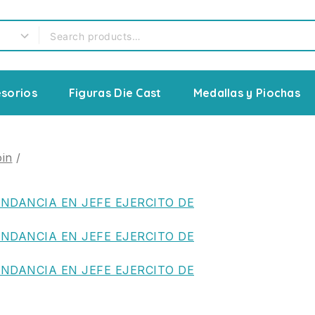
sorios
Figuras Die Cast
Medallas y Piochas
in
/