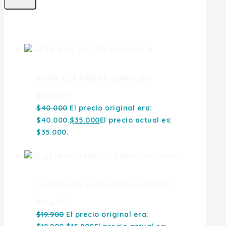
Ofertas
WENN ALLE BRUDER SCHWEIGEN
0
out of 5
$
40.000
El precio original era:
$40.000.
$
35.000
El precio actual es:
$35.000.
ILLUSTRATED ENCYCLOPEDIA OF FIGHT
0
out of 5
$
19.900
El precio original era: