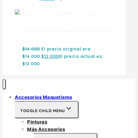
FIGURA PLOMO GUERRA DEL PACIFICO (09)
0
out of 5
$
14.000
El precio original era:
$14.000.
$
12.000
El precio actual es:
$12.000.
Accesorios Maquetismo
TOGGLE CHILD MENU
Pinturas
Más Accesorios