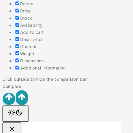
Rating
Price
Stock
Availability
Add to cart
Description
Content
Weight
Dimensions
Additional information
Click outside to hide the comparison bar
Compare