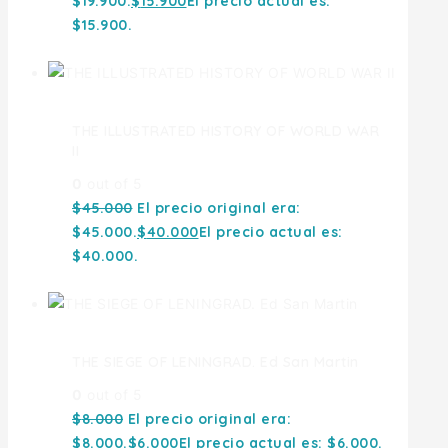
$19.900.
$
15.900
El precio actual es:
$15.900.
THE ILLUSTRATED HISTORY OF WORLD WAR
II
0
out of 5
$
45.000
El precio original era:
$45.000.
$
40.000
El precio actual es:
$40.000.
THE SIEGE OF LENINGRAD. Ed San Martin
0
out of 5
$
8.000
El precio original era:
$8.000.
$
6.000
El precio actual es: $6.000.