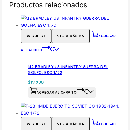
Productos relacionados
WISHLIST
VISTA RÁPIDA
AGREGAR
AL CARRITO
M2 BRADLEY US INFANTRY GUERRA DEL
GOLFO. ESC 1/72
$
19.900
AGREGAR AL CARRITO
WISHLIST
VISTA RÁPIDA
AGREGAR