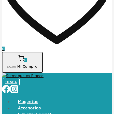
0
0
Mi Compra
$
0
.00
TIENDA
Maquetas
Accesorios