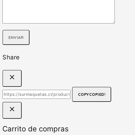
Share
COPY
COPIED!
Carrito de compras