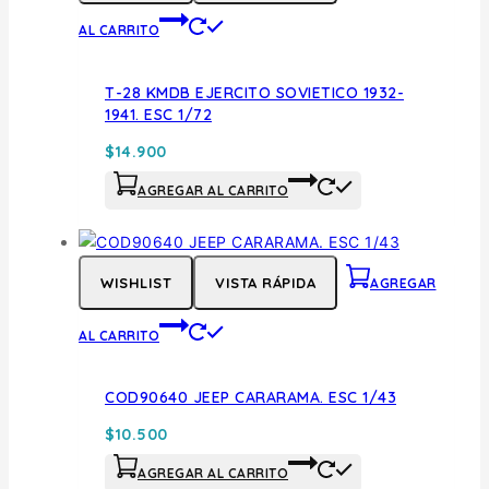
AL CARRITO
T-28 KMDB EJERCITO SOVIETICO 1932-
1941. ESC 1/72
$
14.900
AGREGAR AL CARRITO
WISHLIST
VISTA RÁPIDA
AGREGAR
AL CARRITO
COD90640 JEEP CARARAMA. ESC 1/43
$
10.500
AGREGAR AL CARRITO