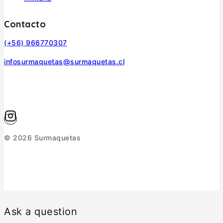
Contacto
(+56) 966770307
infosurmaquetas@surmaquetas.cl
© 2026 Surmaquetas
Ask a question