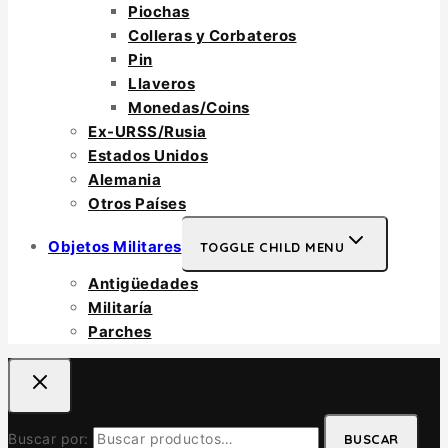
Piochas
Colleras y Corbateros
Pin
Llaveros
Monedas/Coins
Ex-URSS/Rusia
Estados Unidos
Alemania
Otros Países
Objetos Militares
TOGGLE CHILD MENU
Antigüedades
Militaría
Parches
Buscar por:
BUSCAR