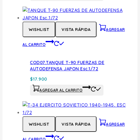
WISHLIST
VISTA RÁPIDA
AGREGAR
AL CARRITO
COD07.TANQUE T-90 FUERZAS DE
AUTODEFENSA JAPON Esc.1/72
$
17.900
AGREGAR AL CARRITO
WISHLIST
VISTA RÁPIDA
AGREGAR
AL CARRITO