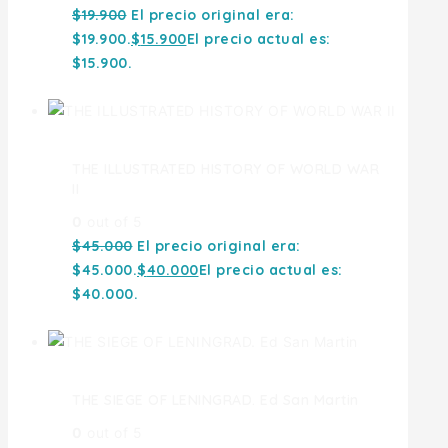
$
19.900
El precio original era:
$19.900.
$
15.900
El precio actual es:
$15.900.
THE ILLUSTRATED HISTORY OF WORLD WAR
II
0
out of 5
$
45.000
El precio original era:
$45.000.
$
40.000
El precio actual es:
$40.000.
THE SIEGE OF LENINGRAD. Ed San Martin
0
out of 5