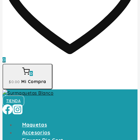
0
0
Mi Compra
$
0
.00
TIENDA
Maquetas
Accesorios