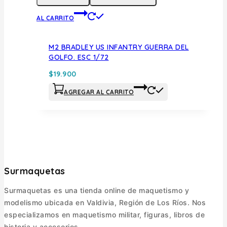
AL CARRITO
M2 BRADLEY US INFANTRY GUERRA DEL
GOLFO. ESC 1/72
$
19.900
AGREGAR AL CARRITO
Surmaquetas
Surmaquetas es una tienda online de maquetismo y
modelismo ubicada en Valdivia, Región de Los Ríos. Nos
especializamos en maquetismo militar, figuras, libros de
historia y accesorios.