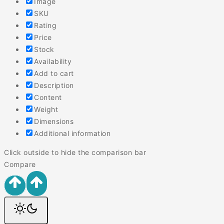
Image
SKU
Rating
Price
Stock
Availability
Add to cart
Description
Content
Weight
Dimensions
Additional information
Click outside to hide the comparison bar
Compare