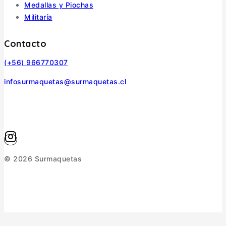
Medallas y Piochas
Militaría
Contacto
(+56) 966770307
infosurmaquetas@surmaquetas.cl
© 2026 Surmaquetas