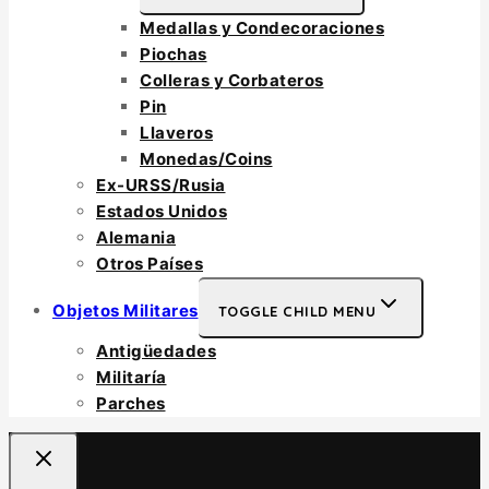
Medallas y Condecoraciones
Piochas
Colleras y Corbateros
Pin
Llaveros
Monedas/Coins
Ex-URSS/Rusia
Estados Unidos
Alemania
Otros Países
Objetos Militares
TOGGLE CHILD MENU
Antigüedades
Militaría
Parches