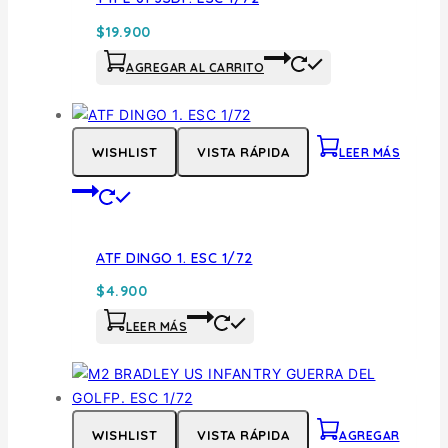
$
19.900
AGREGAR AL CARRITO
WISHLIST
VISTA RÁPIDA
LEER MÁS
ATF DINGO 1. ESC 1/72
$
4.900
LEER MÁS
WISHLIST
VISTA RÁPIDA
AGREGAR