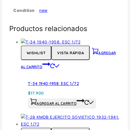
Condition
new
Productos relacionados
WISHLIST
VISTA RÁPIDA
AGREGAR
AL CARRITO
T-34 1940-1958. ESC 1/72
$
17.900
AGREGAR AL CARRITO