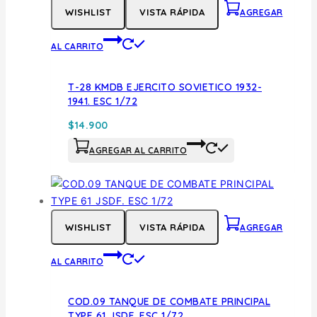
WISHLIST
VISTA RÁPIDA
AGREGAR
AL CARRITO
T-28 KMDB EJERCITO SOVIETICO 1932-
1941. ESC 1/72
$
14.900
AGREGAR AL CARRITO
WISHLIST
VISTA RÁPIDA
AGREGAR
AL CARRITO
COD.09 TANQUE DE COMBATE PRINCIPAL
TYPE 61 JSDF. ESC 1/72