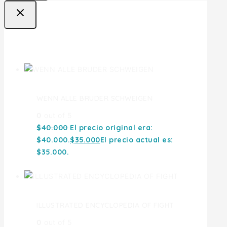
Ofertas
WENN ALLE BRUDER SCHWEIGEN
0
out of 5
$
40.000
El precio original era:
$40.000.
$
35.000
El precio actual es:
$35.000.
ILLUSTRATED ENCYCLOPEDIA OF FIGHT
0
out of 5