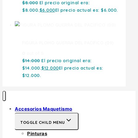
$
8.000
El precio original era:
$8.000.
$
6.000
El precio actual es: $6.000.
FIGURA PLOMO GUERRA DEL PACIFICO (09)
0
out of 5
$
14.000
El precio original era:
$14.000.
$
12.000
El precio actual es:
$12.000.
Accesorios Maquetismo
TOGGLE CHILD MENU
Pinturas