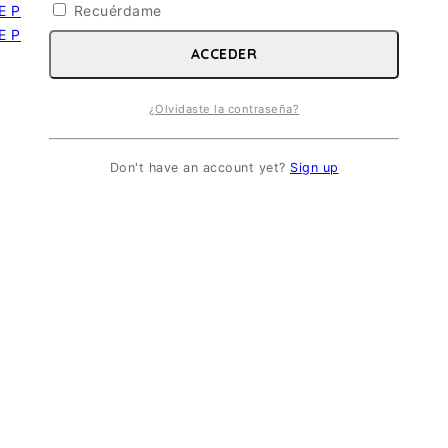
Recuérdame
ACCEDER
¿Olvidaste la contraseña?
Don't have an account yet?
Sign up