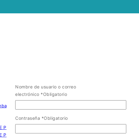
Nombre de usuario o correo
electrónico
*
Obligatorio
ombas y Camiones Die Cast
/
Contraseña
*
Obligatorio