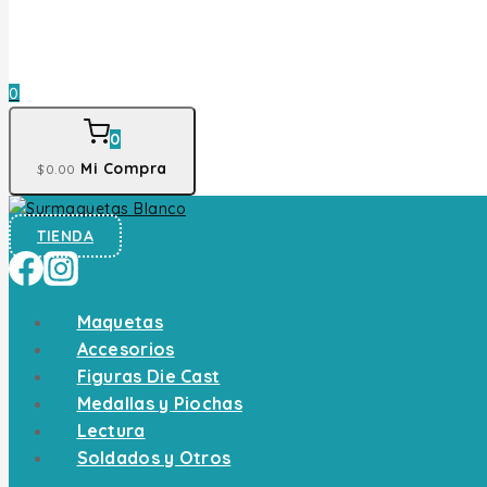
0
0
Mi Compra
$
0
.00
TIENDA
Maquetas
Accesorios
Figuras Die Cast
Medallas y Piochas
Lectura
Soldados y Otros