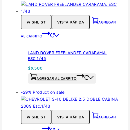
WISHLIST
VISTA RÁPIDA
AGREGAR
AL CARRITO
LAND ROVER FREELANDER CARARAMA.
ESC 1/43
$
9.500
AGREGAR AL CARRITO
-29%
Product on sale
WISHLIST
VISTA RÁPIDA
AGREGAR