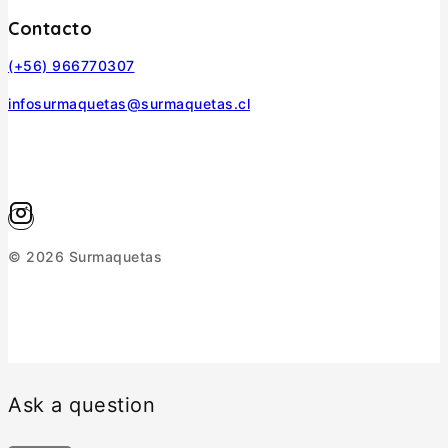
Contacto
(+56) 966770307
infosurmaquetas@surmaquetas.cl
© 2026 Surmaquetas
Ask a question