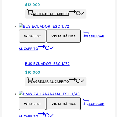
$
12.000
AGREGAR AL CARRITO
WISHLIST
VISTA RÁPIDA
AGREGAR
AL CARRITO
BUS ECUADOR. ESC 1/72
$
10.000
AGREGAR AL CARRITO
WISHLIST
VISTA RÁPIDA
AGREGAR
AL CARRITO