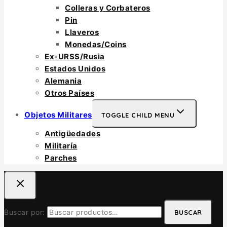
Colleras y Corbateros
Pin
Llaveros
Monedas/Coins
Ex-URSS/Rusia
Estados Unidos
Alemania
Otros Países
Objetos Militares
TOGGLE CHILD MENU
Antigüedades
Militaría
Parches
Buscar por:
BUSCAR