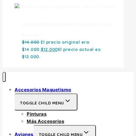
FIGURA PLOMO GUERRA DEL PACIFICO (09)
0
out of 5
$
14.000
El precio original era:
$14.000.
$
12.000
El precio actual es:
$12.000.
Accesorios Maquetismo
TOGGLE CHILD MENU
Pinturas
Más Accesorios
Aviones
TOGGLE CHILD MENU