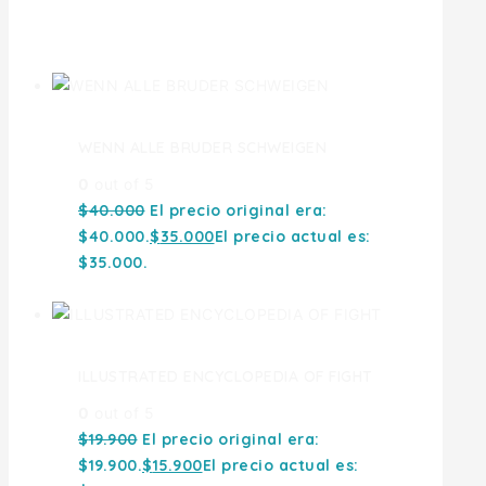
Ofertas
WENN ALLE BRUDER SCHWEIGEN
0
out of 5
$
40.000
El precio original era:
$40.000.
$
35.000
El precio actual es:
$35.000.
ILLUSTRATED ENCYCLOPEDIA OF FIGHT
0
out of 5
$
19.900
El precio original era:
$19.900.
$
15.900
El precio actual es: