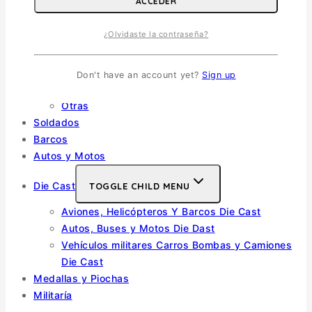
ACCEDER
Helicópteros
¿Olvidaste la contraseña?
Vehiculos Militares
TOGGLE CHILD MENU
Escala 1/35
Don't have an account yet?
Sign up
Escala 1/72
Otras
Soldados
Barcos
Autos y Motos
Die Cast
TOGGLE CHILD MENU
Aviones, Helicópteros Y Barcos Die Cast
Autos, Buses y Motos Die Dast
Vehículos militares Carros Bombas y Camiones
Die Cast
Medallas y Piochas
Militaría