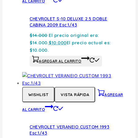
AL CARRITO
CHEVROLET S-10 DELUXE 2.5 DOBLE
CABINA 2009 Esc.1/43
$
14.000
El precio original era:
$14.000.
$
10.000
El precio actual es:
$10.000.
AGREGAR AL CARRITO
WISHLIST
VISTA RÁPIDA
AGREGAR
AL CARRITO
CHEVROLET VERANEIO CUSTOM 1993
Esc.1/43