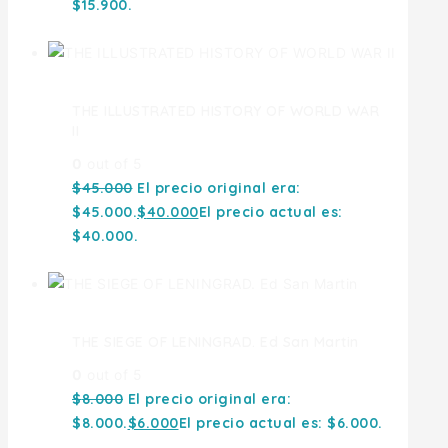
$15.900.
THE ILLUSTRATED HISTORY OF WORLD WAR
II
0
out of 5
$
45.000
El precio original era:
$45.000.
$
40.000
El precio actual es:
$40.000.
THE SIEGE OF LENINGRAD. Ed San Martin
0
out of 5
$
8.000
El precio original era:
$8.000.
$
6.000
El precio actual es: $6.000.