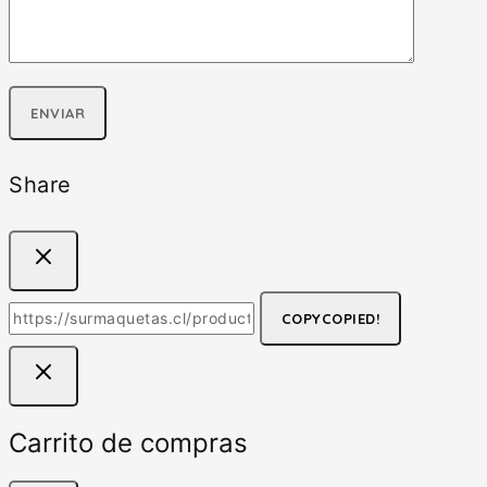
Share
COPY
COPIED!
Carrito de compras