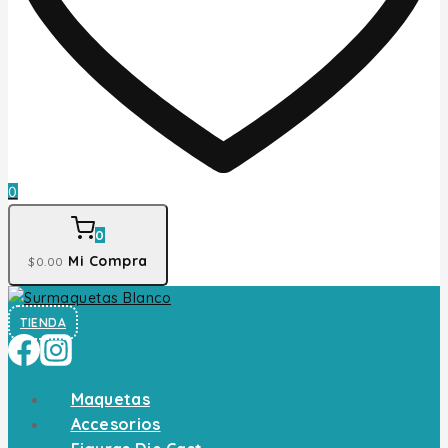
0
0
Mi Compra
$
0
.00
TIENDA
Maquetas
Accesorios