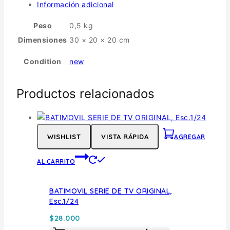
Información adicional
Peso
0,5 kg
Dimensiones
30 × 20 × 20 cm
Condition
new
Productos relacionados
WISHLIST
VISTA RÁPIDA
AGREGAR
AL CARRITO
BATIMOVIL SERIE DE TV ORIGINAL,
Esc.1/24
$
28.000