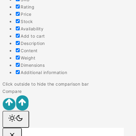
Rating
Price
Stock
Availability
Add to cart
Description
Content
Weight
Dimensions
Additional information
Click outside to hide the comparison bar
Compare