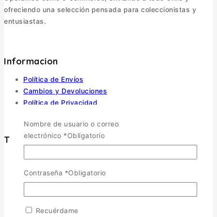
ofreciendo una selección pensada para coleccionistas y
entusiastas.
Informacion
Política de Envíos
Cambios y Devoluciones
Política de Privacidad
Términos y Condiciones
Nombre de usuario o correo
electrónico
*
Obligatorio
Tienda
Aviones
TOGGLE CHILD MENU
Contraseña
*
Obligatorio
Escala 1/72
Escala 1/48
Escala 1/144
Recuérdame