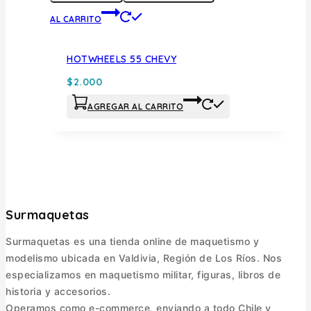
AL CARRITO
HOTWHEELS 55 CHEVY
$
2.000
AGREGAR AL CARRITO
Surmaquetas
Surmaquetas es una tienda online de maquetismo y
modelismo ubicada en Valdivia, Región de Los Ríos. Nos
especializamos en maquetismo militar, figuras, libros de
historia y accesorios.
Operamos como e-commerce, enviando a todo Chile y