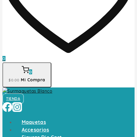
0
0
Mi Compra
$
0
.00
TIENDA
Maquetas
Accesorios