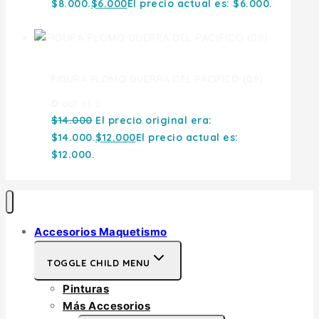
$8.000.
$
6.000
El precio actual es: $6.000.
FIGURA PLOMO GUERRA DEL PACIFICO (09)
0
out of 5
$
14.000
El precio original era:
$14.000.
$
12.000
El precio actual es:
$12.000.
Accesorios Maquetismo
TOGGLE CHILD MENU
Pinturas
Más Accesorios