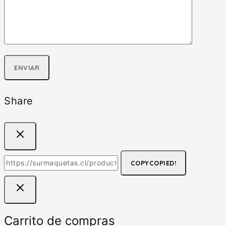
Share
COPY
COPIED!
Carrito de compras