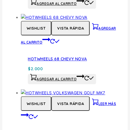
AGREGAR AL CARRITO
WISHLIST
VISTA RÁPIDA
AGREGAR
AL CARRITO
HOTWHEELS 68 CHEVY NOVA
$
2.000
AGREGAR AL CARRITO
WISHLIST
VISTA RÁPIDA
LEER MÁS