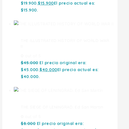
$19.900.
$
15.900
El precio actual es:
$15.900.
THE ILLUSTRATED HISTORY OF WORLD WAR
II
0
out of 5
$
45.000
El precio original era:
$45.000.
$
40.000
El precio actual es:
$40.000.
THE SIEGE OF LENINGRAD. Ed San Martin
0
out of 5
$
8.000
El precio original era: