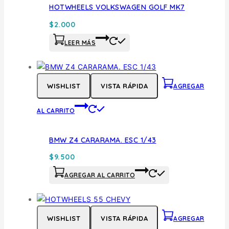
HOTWHEELS VOLKSWAGEN GOLF MK7
$
2.000
LEER MÁS
WISHLIST
VISTA RÁPIDA
AGREGAR
AL CARRITO
BMW Z4 CARARAMA. ESC 1/43
$
9.500
AGREGAR AL CARRITO
WISHLIST
VISTA RÁPIDA
AGREGAR