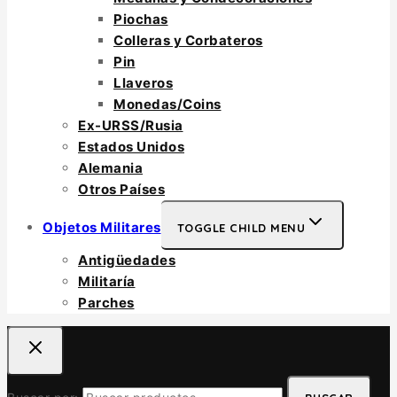
Piochas
Colleras y Corbateros
Pin
Llaveros
Monedas/Coins
Ex-URSS/Rusia
Estados Unidos
Alemania
Otros Países
Objetos Militares
TOGGLE CHILD MENU
Antigüedades
Militaría
Parches