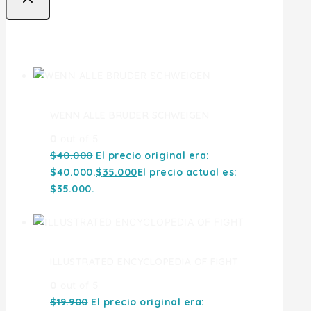
Ofertas
WENN ALLE BRUDER SCHWEIGEN
0
out of 5
$
40.000
El precio original era:
$40.000.
$
35.000
El precio actual es:
$35.000.
ILLUSTRATED ENCYCLOPEDIA OF FIGHT
0
out of 5
$
19.900
El precio original era: