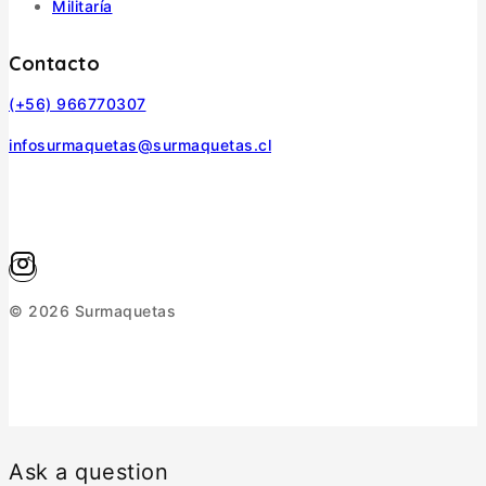
Militaría
Contacto
(+56) 966770307
infosurmaquetas@surmaquetas.cl
© 2026 Surmaquetas
Ask a question