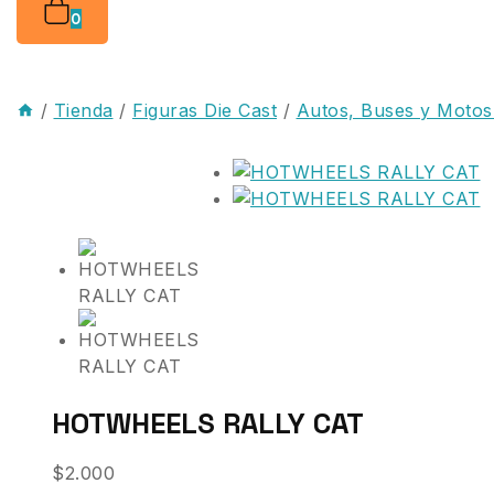
0
/
Tienda
/
Figuras Die Cast
/
Autos, Buses y Motos
HOTWHEELS RALLY CAT
$
2.000