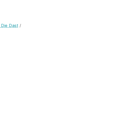
 Die Dast
/