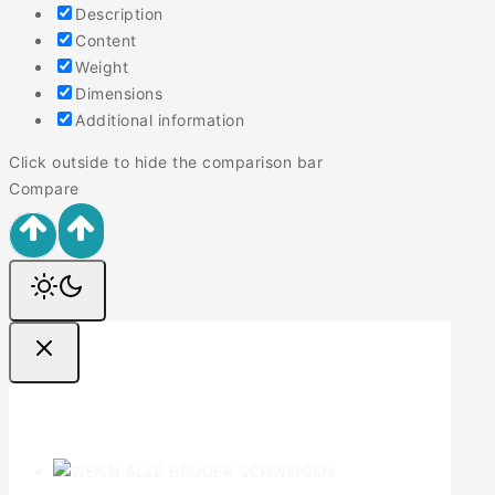
Description
Content
Weight
Dimensions
Additional information
Click outside to hide the comparison bar
Compare
Ofertas