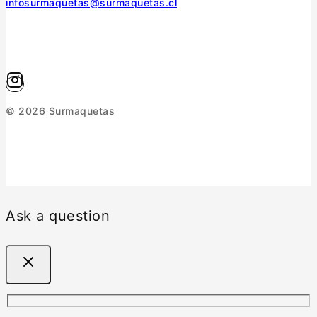
infosurmaquetas@surmaquetas.cl
© 2026 Surmaquetas
Ask a question