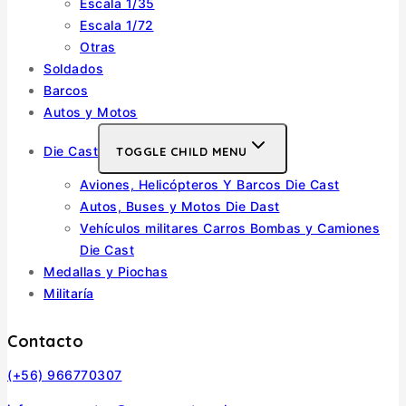
Escala 1/35
Escala 1/72
Otras
Soldados
Barcos
Autos y Motos
Die Cast
TOGGLE CHILD MENU
Aviones, Helicópteros Y Barcos Die Cast
Autos, Buses y Motos Die Dast
Vehículos militares Carros Bombas y Camiones
Die Cast
Medallas y Piochas
Militaría
Contacto
(+56) 966770307