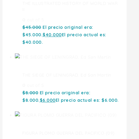
THE ILLUSTRATED HISTORY OF WORLD WAR
II
0
out of 5
$
45.000
El precio original era:
$45.000.
$
40.000
El precio actual es:
$40.000.
THE SIEGE OF LENINGRAD. Ed San Martin
0
out of 5
$
8.000
El precio original era:
$8.000.
$
6.000
El precio actual es: $6.000.
FIGURA PLOMO GUERRA DEL PACIFICO (09)