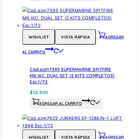
WISHLIST
VISTA RÁPIDA
AGREGAR
AL CARRITO
Cod.azm7393 SUPERMARINE SPITFIRE
MK.IXC, DUAL SET (2 KITS COMPLETOS)
Esc.1/72
$
22.900
AGREGAR AL CARRITO
WISHLIST
VISTA RÁPIDA
AGREGAR