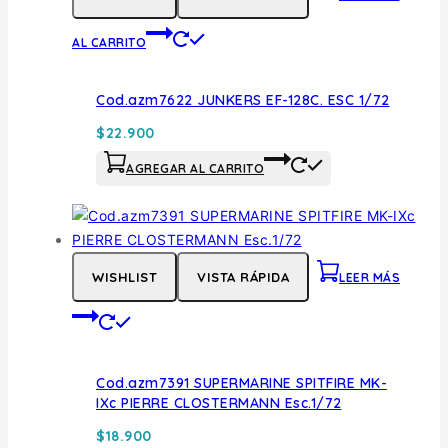
AL CARRITO
Cod.azm7622 JUNKERS EF-128C. ESC 1/72
$
22.900
AGREGAR AL CARRITO
WISHLIST
VISTA RÁPIDA
LEER MÁS
Cod.azm7391 SUPERMARINE SPITFIRE MK-
IXc PIERRE CLOSTERMANN Esc.1/72
$
18.900