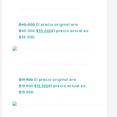
WENN ALLE BRUDER SCHWEIGEN
0
out of 5
$
40.000
El precio original era:
$40.000.
$
35.000
El precio actual es:
$35.000.
ILLUSTRATED ENCYCLOPEDIA OF FIGHT
0
out of 5
$
19.900
El precio original era:
$19.900.
$
15.900
El precio actual es:
$15.900.