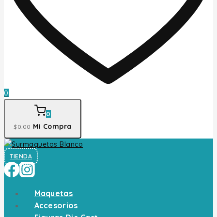
0
0
Mi Compra
$
0
.00
TIENDA
Maquetas
Accesorios