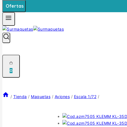
Ofertas
0
/
Tienda
/
Maquetas
/
Aviones
/
Escala 1/72
/