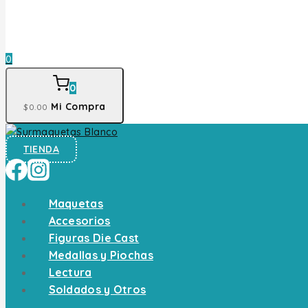
0
0
Mi Compra
$
0
.00
TIENDA
Maquetas
Accesorios
Figuras Die Cast
Medallas y Piochas
Lectura
Soldados y Otros