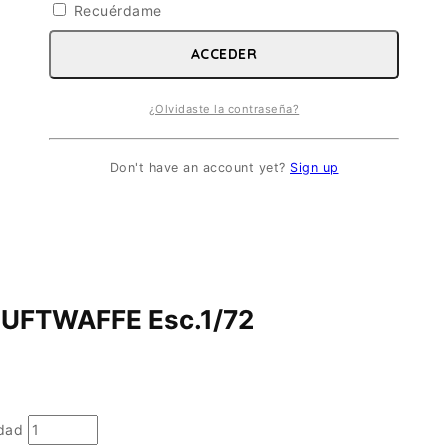
Recuérdame
ACCEDER
¿Olvidaste la contraseña?
Don't have an account yet?
Sign up
UFTWAFFE Esc.1/72
dad