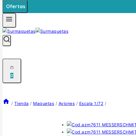
Ofertas
0
/
Tienda
/
Maquetas
/
Aviones
/
Escala 1/72
/