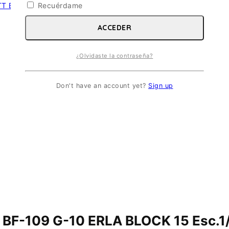
Recuérdame
ACCEDER
¿Olvidaste la contraseña?
Don't have an account yet?
Sign up
F-109 G-10 ERLA BLOCK 15 Esc.1