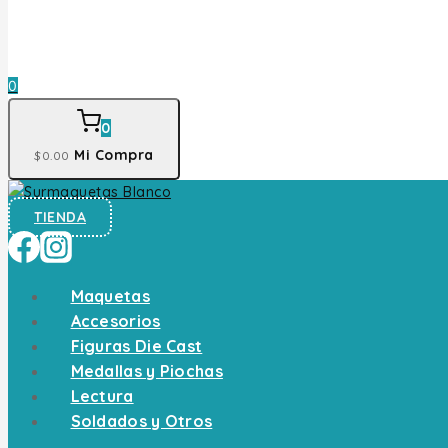
0
0
Mi Compra
$
0
.00
TIENDA
Maquetas
Accesorios
Figuras Die Cast
Medallas y Piochas
Lectura
Soldados y Otros