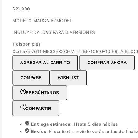
$
21.900
MODELO MARCA AZMODEL
INCLUYE CALCAS PARA 3 VERSIONES
1 disponibles
Cod.azm7611 MESSERSCHMITT BF-109 G-10 ERLA BLOCK 
AGREGAR AL CARRITO
COMPRAR AHORA
COMPARE
WISHLIST
PREGÚNTANOS
COMPARTIR
Entrega estimada :
Hasta 5 días hábiles
Envíos:
El costo de envío lo verás antes de finali