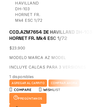
COD.AZM7654 DE HAVILLAND DH-103
HORNET FR. Mk4 ESC 1/72
$
23.900
MODELO MARCA AZ MODEL
INCLUYE CALCAS PARA 3 VERSIONES
1 disponibles
AGREGAR AL CARRITO
COMPRAR AHORA
COMPARE
WISHLIST
PREGÚNTANOS