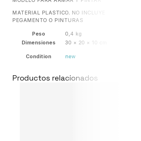
MATERIAL PLASTICO. NO INCLUYE
PEGAMENTO O PINTURAS
Peso
0,4 kg
Dimensiones
30 × 20 × 10 cm
Condition
new
Productos relacionados