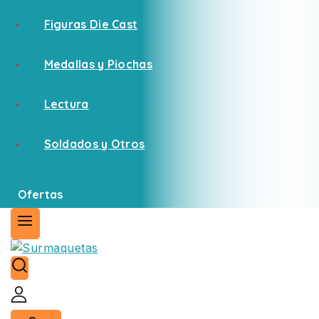
Figuras Die Cast
Medallas y Piochas
Lectura
Soldados y Otros
Ofertas