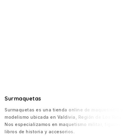
Surmaquetas
Surmaquetas es una tienda online de maquetismo y
modelismo ubicada en Valdivia, Región de Los Ríos.
Nos especializamos en maquetismo militar, figuras,
libros de historia y accesorios.