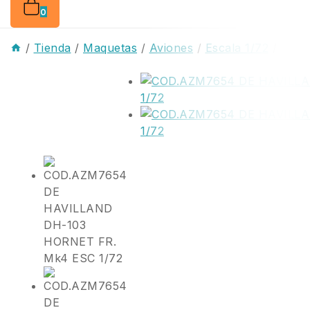
0
/
Tienda
/
Maquetas
/
Aviones
/
Escala 1/72
/