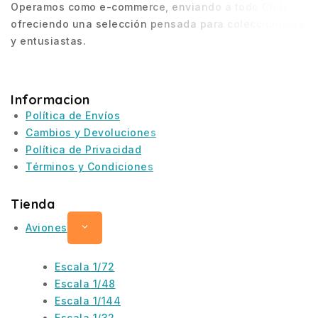
Operamos como e-commerce, enviando a todo Chile y
ofreciendo una selección pensada para coleccionistas
y entusiastas.
Informacion
Política de Envíos
Cambios y Devoluciones
Política de Privacidad
Términos y Condiciones
Tienda
Aviones
Escala 1/72
Escala 1/48
Escala 1/144
Escala 1/32