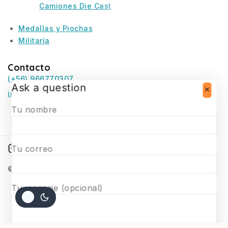
Camiones Die Cast
Medallas y Piochas
Militaría
Contacto
(+56) 966770307
Ask a question
infosurmaquetas@surmaquetas.cl
Tu nombre
Tu correo
© 2026 Surmaquetas
Tu mensaje (opcional)