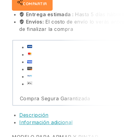
COMPARTIR
Entrega estimada :
Hasta 5 días hábiles
Envíos:
El costo de envío lo verás antes
de finalizar la compra
Compra Segura Garantizada
Descripción
Información adicional
MODELO PARA ARMAR Y PINTAR