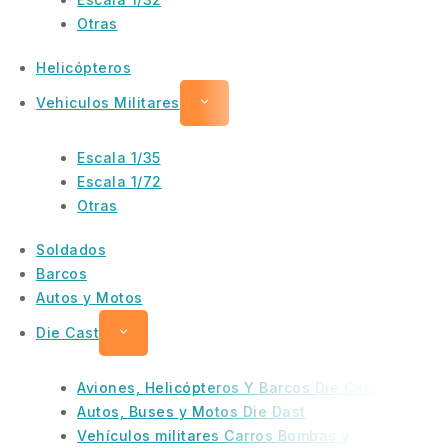
Otras
Helicópteros
Vehiculos Militares
Escala 1/35
Escala 1/72
Otras
Soldados
Barcos
Autos y Motos
Die Cast
Aviones, Helicópteros Y Barcos Die Cast
Autos, Buses y Motos Die Dast
Vehículos militares Carros Bombas y