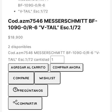
Cod.azm7546 MESSERSCHMITT BF-
109G-0/R-6 “V-TAIL” Esc.1/72
$
18.900
2 disponibles
Cod.azm7546 MESSERSCHMITT BF-109G-0/R-6 "V-
TAIL" Esc.1/72 cantidad
AGREGAR AL CARRITO
COMPRAR AHORA
COMPARE
WISHLIST
PREGÚNTANOS
COMPARTIR