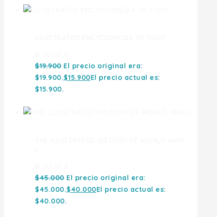
ILLUSTRATED ENCYCLOPEDIA OF FIGHT
0
out of 5
$
19.900
El precio original era:
$19.900.
$
15.900
El precio actual es:
$15.900.
THE ILLUSTRATED HISTORY OF WORLD WAR
II
0
out of 5
$
45.000
El precio original era:
$45.000.
$
40.000
El precio actual es:
$40.000.