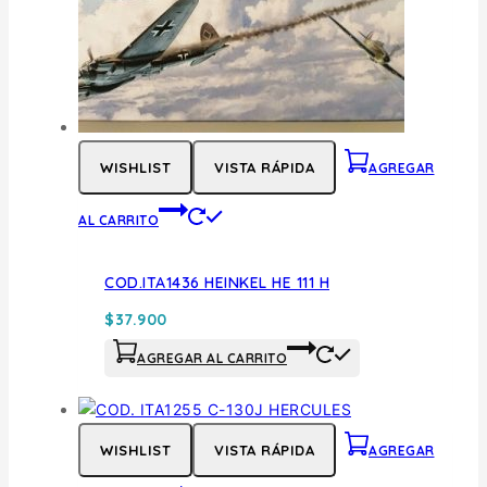
WISHLIST
VISTA RÁPIDA
AGREGAR
AL CARRITO
COD.ITA1436 HEINKEL HE 111 H
$
37.900
AGREGAR AL CARRITO
WISHLIST
VISTA RÁPIDA
AGREGAR