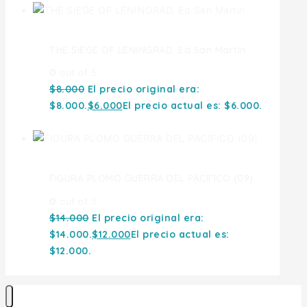
THE SIEGE OF LENINGRAD. Ed San Martin
0
out of 5
$
8.000
El precio original era:
$8.000.
$
6.000
El precio actual es: $6.000.
FIGURA PLOMO GUERRA DEL PACIFICO (09)
0
out of 5
$
14.000
El precio original era:
$14.000.
$
12.000
El precio actual es:
$12.000.