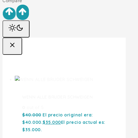
Compare
Ofertas
WENN ALLE BRUDER SCHWEIGEN
0
out of 5
$
40.000
El precio original era:
$40.000.
$
35.000
El precio actual es:
$35.000.