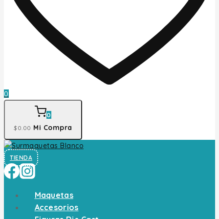
0
0
Mi Compra
$
0
.00
TIENDA
Maquetas
Accesorios