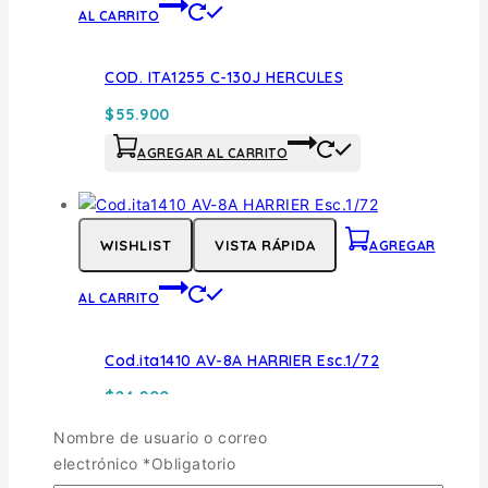
AL CARRITO
COD. ITA1255 C-130J HERCULES
$
55.900
AGREGAR AL CARRITO
WISHLIST
VISTA RÁPIDA
AGREGAR
AL CARRITO
Cod.ita1410 AV-8A HARRIER Esc.1/72
$
24.900
AGREGAR AL CARRITO
Nombre de usuario o correo
electrónico
*
Obligatorio