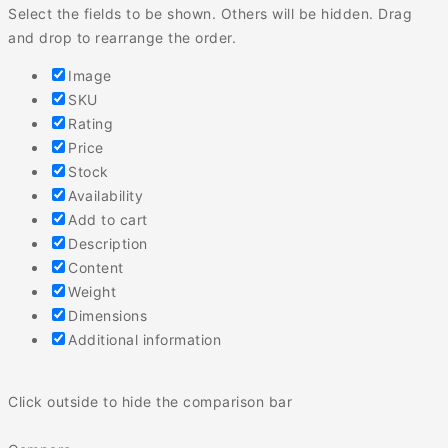
Select the fields to be shown. Others will be hidden. Drag
and drop to rearrange the order.
Image
SKU
Rating
Price
Stock
Availability
Add to cart
Description
Content
Weight
Dimensions
Additional information
Click outside to hide the comparison bar