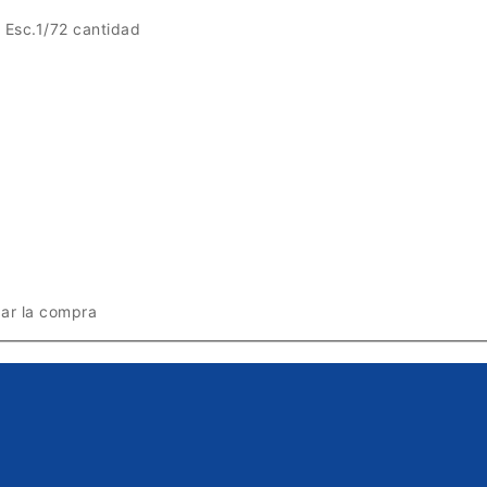
sc.1/72 cantidad
zar la compra