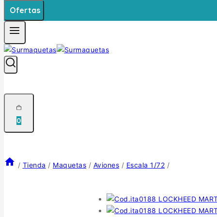
Ofertas
0
/
Tienda
/
Maquetas
/
Aviones
/
Escala 1/72
/