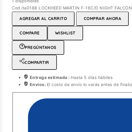
1 disponibles
Cod.ita0188 LOCKHEED MARTIN F-16C/D NIGHT FALCON E
AGREGAR AL CARRITO
COMPRAR AHORA
COMPARE
WISHLIST
PREGÚNTANOS
COMPARTIR
Entrega estimada :
Hasta 5 días hábiles
Envíos:
El costo de envío lo verás antes de finali