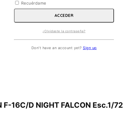
Recuérdame
ACCEDER
¿Olvidaste la contraseña?
Don't have an account yet?
Sign up
 F-16C/D NIGHT FALCON Esc.1/72