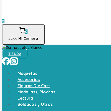
0
0
Mi Compra
$
0
.00
TIENDA
Maquetas
Accesorios
Figuras Die Cast
Medallas y Piochas
Lectura
Soldados y Otros