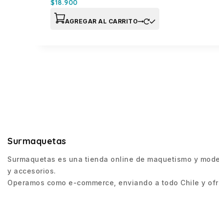
$
18.900
AGREGAR AL CARRITO
Surmaquetas
Surmaquetas es una tienda online de maquetismo y modeli
y accesorios.
Operamos como e-commerce, enviando a todo Chile y ofre