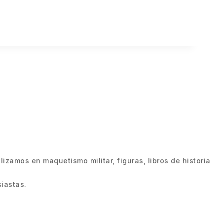
zamos en maquetismo militar, figuras, libros de historia
iastas.