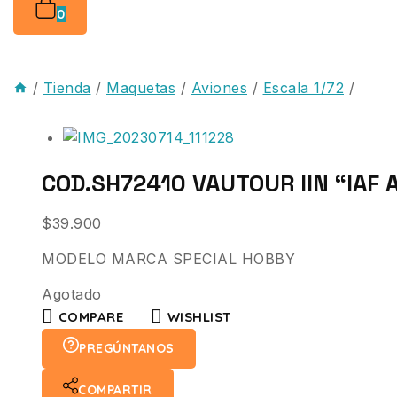
0
/
Tienda
/
Maquetas
/
Aviones
/
Escala 1/72
/
COD.SH72410 VAUTOUR IIN “IAF 
$
39.900
MODELO MARCA SPECIAL HOBBY
Agotado
COMPARE
WISHLIST
PREGÚNTANOS
COMPARTIR