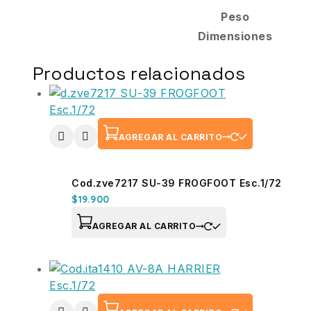
Peso
Dimensiones
Productos relacionados
AGREGAR AL CARRITO
Cod.zve7217 SU-39 FROGFOOT Esc.1/72
$
19.900
AGREGAR AL CARRITO