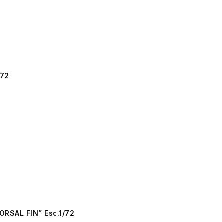
/72
RSAL FIN” Esc.1/72