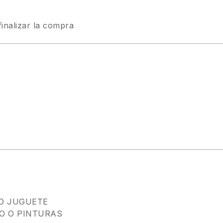
finalizar la compra
NO JUGUETE
O O PINTURAS