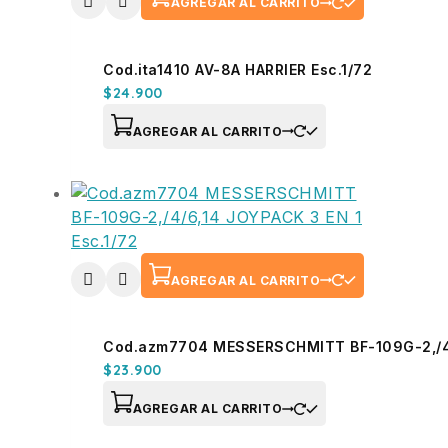
AGREGAR AL CARRITO
Cod.ita1410 AV-8A HARRIER Esc.1/72
$
24.900
AGREGAR AL CARRITO
AGREGAR AL CARRITO
Cod.azm7704 MESSERSCHMITT BF-109G-2,/4/6
$
23.900
AGREGAR AL CARRITO