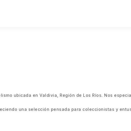
smo ubicada en Valdivia, Región de Los Ríos. Nos especiali
ciendo una selección pensada para coleccionistas y entus