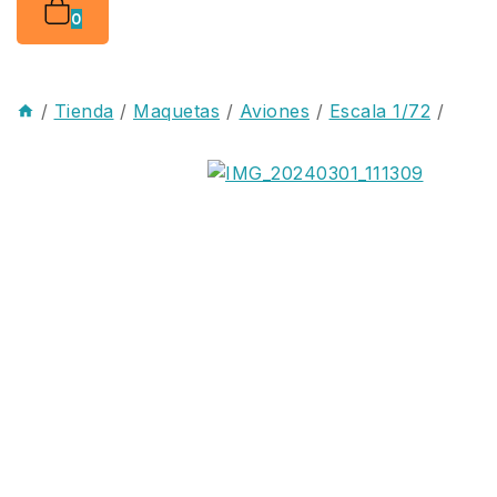
0
/
Tienda
/
Maquetas
/
Aviones
/
Escala 1/72
/