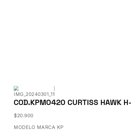
COD.KPM0420 CURTISS HAWK H-7
$
20.900
MODELO MARCA KP