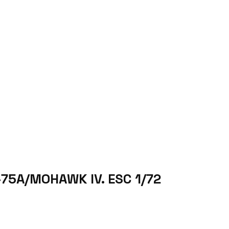
5A/MOHAWK IV. ESC 1/72