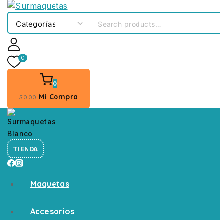
0
0
Mi Compra
$
0
.00
TIENDA
Maquetas
Accesorios