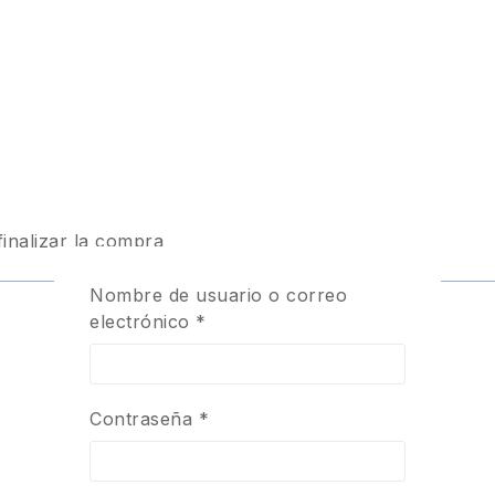
finalizar la compra
Nombre de usuario o correo
electrónico
*
Contraseña
*