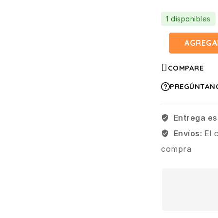
1 disponibles
AGREGA
COMPARE
PREGÚNTAN
Entrega es
Envíos:
El 
compra