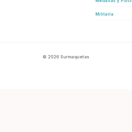
Medallas y Pioc
Militaría
© 2026 Surmaquetas