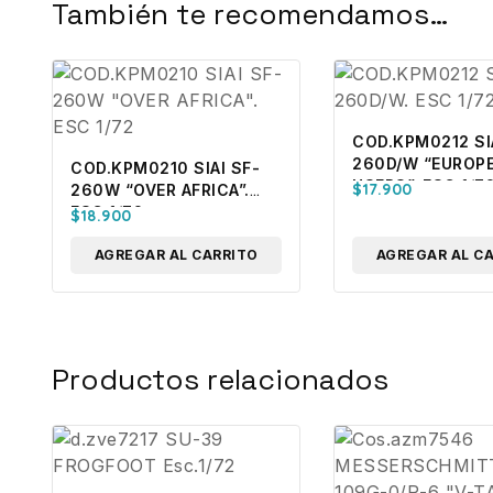
También te recomendamos…
COD.KPM0212 SI
260D/W “EUROP
COD.KPM0210 SIAI SF-
USERS”. ESC 1/7
$
17.900
260W “OVER AFRICA”.
ESC 1/72
$
18.900
AGREGAR AL CARRITO
AGREGAR AL C
Productos relacionados