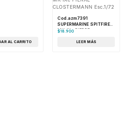
Cod.azm7391
SUPERMARINE SPITFIRE
MK-IXc PIERRE
$
18.900
CLOSTERMANN Esc.1/72
AR AL CARRITO
LEER MÁS