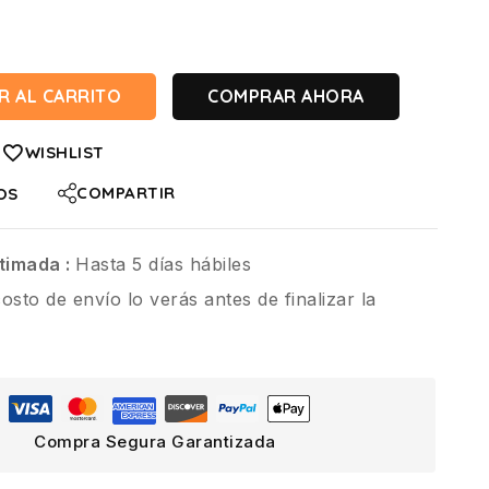
R AL CARRITO
COMPRAR AHORA
WISHLIST
COMPARTIR
OS
timada :
Hasta 5 días hábiles
costo de envío lo verás antes de finalizar la
Compra Segura Garantizada