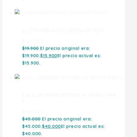
ILLUSTRATED ENCYCLOPEDIA OF FIGHT
0
out of 5
$
19.900
El precio original era:
$19.900.
$
15.900
El precio actual es:
$15.900.
THE ILLUSTRATED HISTORY OF WORLD WAR
II
0
out of 5
$
45.000
El precio original era:
$45.000.
$
40.000
El precio actual es:
$40.000.