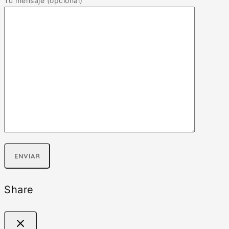
Tu mensaje (opcional)
Share