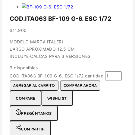
COD.ITA063 BF-109 G-6. ESC 1/72
$
11.900
MODELO MARCA ITALERI
LARGO APROXIMADO 12.5 CM
INCLUYE CALCAS PARA 3 VERSIONES
3 disponibles
COD.ITA063 BF-109 G-6. ESC 1/72 cantidad
AGREGAR AL CARRITO
COMPRAR AHORA
COMPARE
WISHLIST
PREGÚNTANOS
COMPARTIR