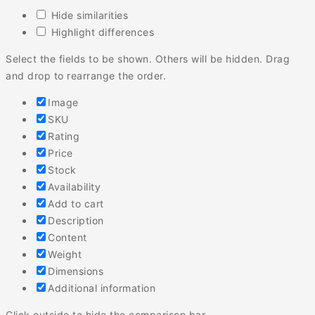
Hide similarities
Highlight differences
Select the fields to be shown. Others will be hidden. Drag
and drop to rearrange the order.
Image
SKU
Rating
Price
Stock
Availability
Add to cart
Description
Content
Weight
Dimensions
Additional information
Click outside to hide the comparison bar