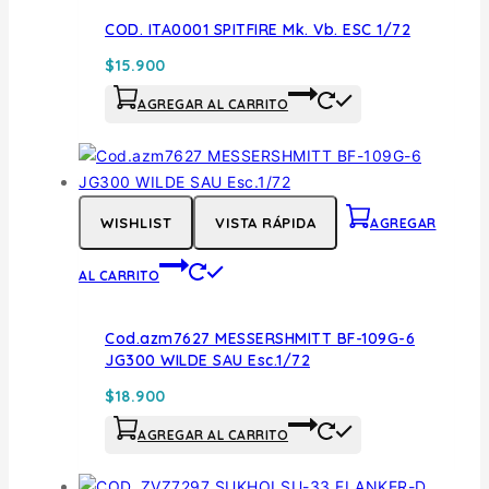
COD. ITA0001 SPITFIRE Mk. Vb. ESC 1/72
$
15.900
AGREGAR AL CARRITO
WISHLIST
VISTA RÁPIDA
AGREGAR
AL CARRITO
Cod.azm7627 MESSERSHMITT BF-109G-6
JG300 WILDE SAU Esc.1/72
$
18.900
AGREGAR AL CARRITO