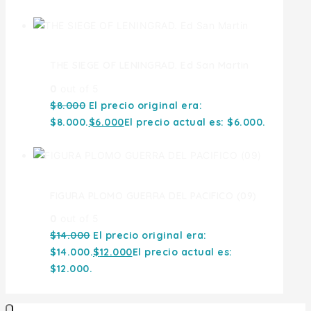
THE SIEGE OF LENINGRAD. Ed San Martin
0
out of 5
$
8.000
El precio original era:
$8.000.
$
6.000
El precio actual es: $6.000.
FIGURA PLOMO GUERRA DEL PACIFICO (09)
0
out of 5
$
14.000
El precio original era:
$14.000.
$
12.000
El precio actual es:
$12.000.