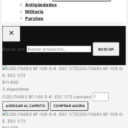
Antigüedades
Militaría
Parches
Buscar por:
BUSCAR
COD.ITA063 BF-109 G-
6. ESC 1/72
$
11.900
3 disponibles
COD.ITA063 BF-109 G-6. ESC 1/72 cantidad
AGREGAR AL CARRITO
COMPRAR AHORA
COD.ITA063 BF-109 G-
6. ESC 1/72
$
11.900