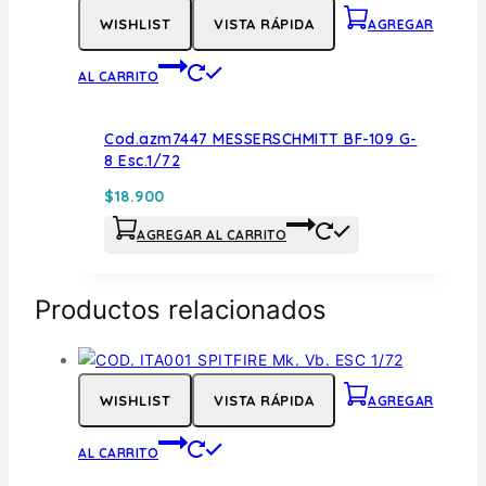
WISHLIST
VISTA RÁPIDA
AGREGAR
AL CARRITO
Cod.azm7447 MESSERSCHMITT BF-109 G-
8 Esc.1/72
$
18.900
AGREGAR AL CARRITO
Productos relacionados
WISHLIST
VISTA RÁPIDA
AGREGAR
AL CARRITO