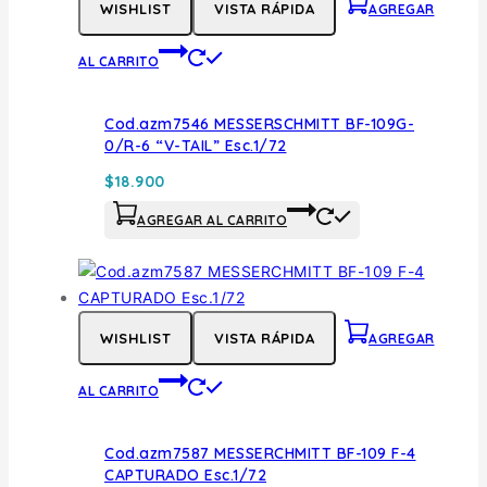
WISHLIST
VISTA RÁPIDA
AGREGAR
AL CARRITO
Cod.azm7546 MESSERSCHMITT BF-109G-
0/R-6 “V-TAIL” Esc.1/72
$
18.900
AGREGAR AL CARRITO
WISHLIST
VISTA RÁPIDA
AGREGAR
AL CARRITO
Cod.azm7587 MESSERCHMITT BF-109 F-4
CAPTURADO Esc.1/72