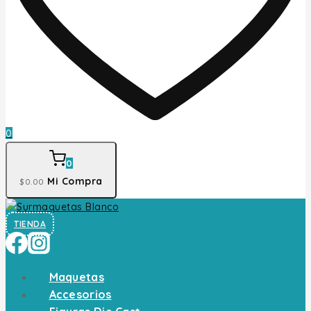
0
0
Mi Compra
$
0
.00
TIENDA
Maquetas
Accesorios