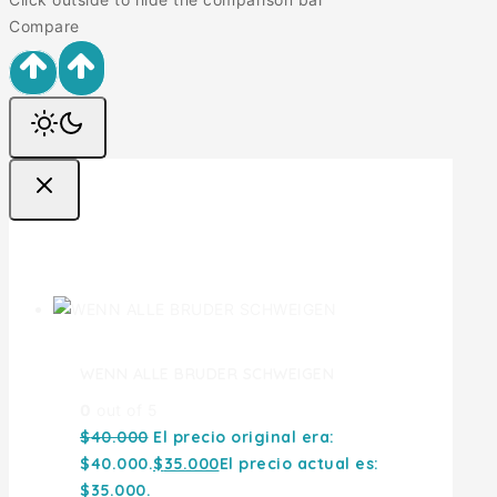
Compare
Ofertas
WENN ALLE BRUDER SCHWEIGEN
0
out of 5
$
40.000
El precio original era:
$40.000.
$
35.000
El precio actual es:
$35.000.