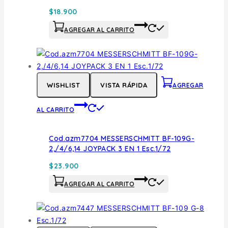
$
18.900
AGREGAR AL CARRITO
WISHLIST
VISTA RÁPIDA
AGREGAR
AL CARRITO
Cod.azm7704 MESSERSCHMITT BF-109G-
2,/4/6,14 JOYPACK 3 EN 1 Esc.1/72
$
23.900
AGREGAR AL CARRITO