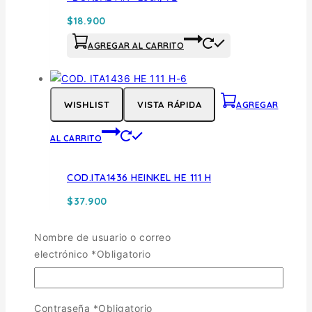
$
18.900
AGREGAR AL CARRITO
WISHLIST
VISTA RÁPIDA
AGREGAR
AL CARRITO
COD.ITA1436 HEINKEL HE 111 H
$
37.900
AGREGAR AL CARRITO
Nombre de usuario o correo
electrónico
*
Obligatorio
Contraseña
*
Obligatorio