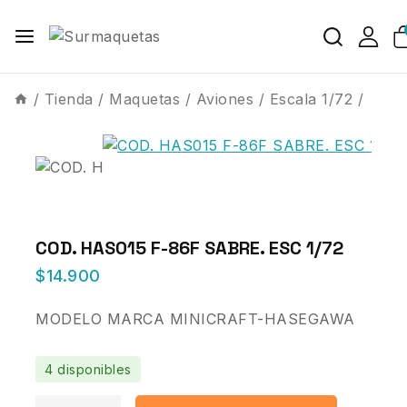
/
Tienda
/
Maquetas
/
Aviones
/
Escala 1/72
/
COD. HAS015 F-86F SABRE. ESC 1/72
$
14.900
MODELO MARCA MINICRAFT-HASEGAWA
4 disponibles