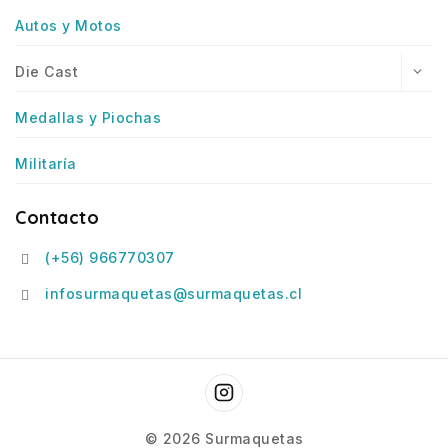
Autos y Motos
Die Cast
Medallas y Piochas
Militaría
Contacto
(+56) 966770307
infosurmaquetas@surmaquetas.cl
© 2026 Surmaquetas