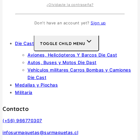
¿Olvidaste la contraseña?
Otras
Soldados
Barcos
Don't have an account yet?
Sign up
Autos y Motos
Die Cast
TOGGLE CHILD MENU
Aviones, Helicópteros Y Barcos Die Cast
Autos, Buses y Motos Die Dast
Vehículos militares Carros Bombas y Camiones
Die Cast
Medallas y Piochas
Militaría
Contacto
(+56) 966770307
infosurmaquetas@surmaquetas.cl