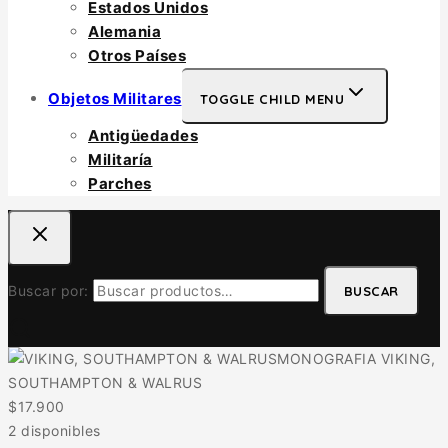
Estados Unidos
Alemania
Otros Países
Objetos Militares
TOGGLE CHILD MENU
Antigüedades
Militaría
Parches
Buscar por:
BUSCAR
MONOGRAFIA VIKING,
SOUTHAMPTON & WALRUS
$
17.900
2 disponibles