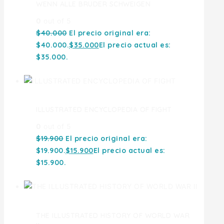
WENN ALLE BRUDER SCHWEIGEN
0
out of 5
$
40.000
El precio original era:
$40.000.
$
35.000
El precio actual es:
$35.000.
ILLUSTRATED ENCYCLOPEDIA OF FIGHT
0
out of 5
$
19.900
El precio original era:
$19.900.
$
15.900
El precio actual es:
$15.900.
THE ILLUSTRATED HISTORY OF WORLD WAR