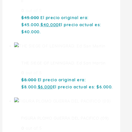
II
0
out of 5
$
45.000
El precio original era:
$45.000.
$
40.000
El precio actual es:
$40.000.
THE SIEGE OF LENINGRAD. Ed San Martin
0
out of 5
$
8.000
El precio original era:
$8.000.
$
6.000
El precio actual es: $6.000.
FIGURA PLOMO GUERRA DEL PACIFICO (09)
0
out of 5