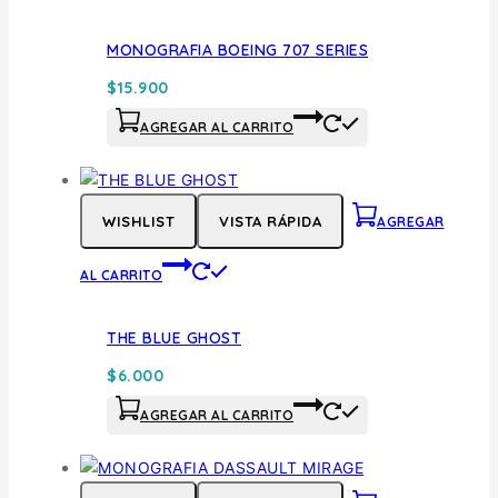
MONOGRAFIA BOEING 707 SERIES
$
15.900
AGREGAR AL CARRITO
WISHLIST
VISTA RÁPIDA
AGREGAR
AL CARRITO
THE BLUE GHOST
$
6.000
AGREGAR AL CARRITO