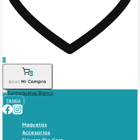
0
0
Mi Compra
$
0
.00
TIENDA
Maquetas
Accesorios