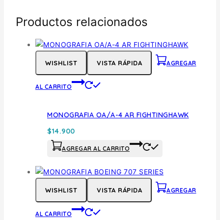
Productos relacionados
WISHLIST
VISTA RÁPIDA
AGREGAR
AL CARRITO
MONOGRAFIA OA/A-4 AR FIGHTINGHAWK
$
14.900
AGREGAR AL CARRITO
WISHLIST
VISTA RÁPIDA
AGREGAR
AL CARRITO