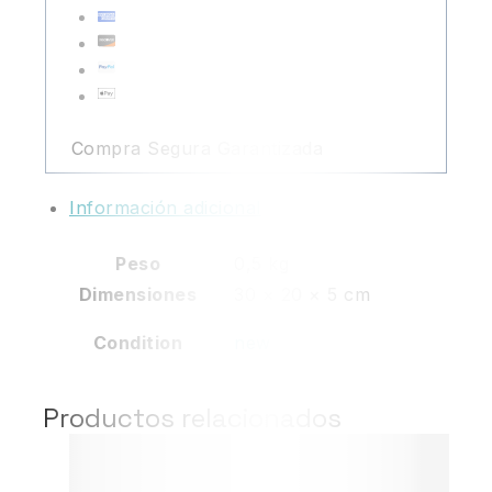
Compra Segura Garantizada
Información adicional
Peso
0,5 kg
Dimensiones
30 × 20 × 5 cm
Condition
new
Productos relacionados