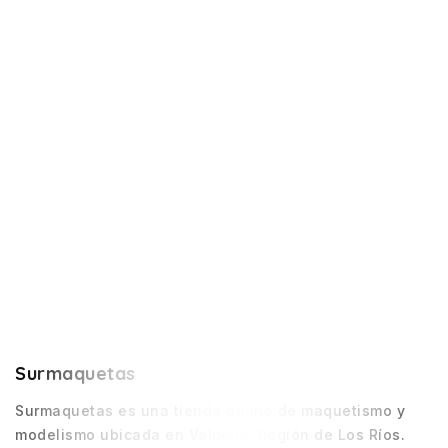
Surmaquetas
Surmaquetas es una tienda online de maquetismo y
modelismo ubicada en Valdivia, Región de Los Ríos.