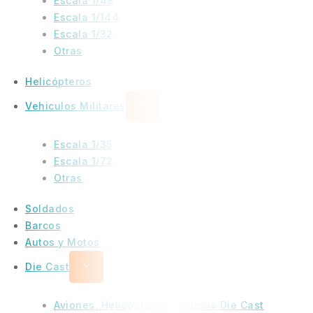
Escala 1/48
Escala 1/144
Escala 1/32
Otras
Helicópteros
Vehiculos Militares
Escala 1/35
Escala 1/72
Otras
Soldados
Barcos
Autos y Motos
Die Cast
Aviones, Helicópteros Y Barcos Die Cast