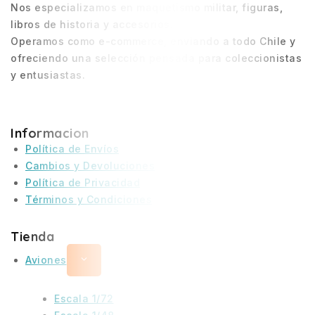
Nos especializamos en maquetismo militar, figuras,
libros de historia y accesorios.
Operamos como e-commerce, enviando a todo Chile y
ofreciendo una selección pensada para coleccionistas
y entusiastas.
Informacion
Política de Envíos
Cambios y Devoluciones
Política de Privacidad
Términos y Condiciones
Tienda
Aviones
Escala 1/72