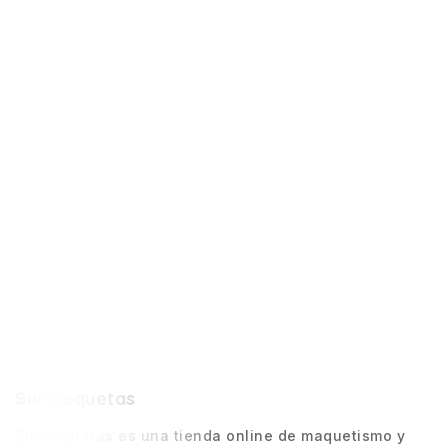
Surmaquetas
Surmaquetas es una tienda online de maquetismo y