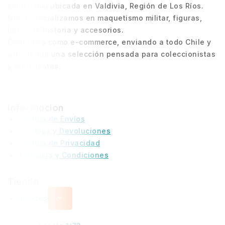
modelismo ubicada en Valdivia, Región de Los Ríos.
Nos especializamos en maquetismo militar, figuras,
libros de historia y accesorios.
Operamos como e-commerce, enviando a todo Chile y
ofreciendo una selección pensada para coleccionistas
y entusiastas.
Informacion
Política de Envíos
Cambios y Devoluciones
Política de Privacidad
Términos y Condiciones
Tienda
Aviones