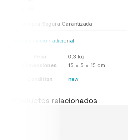
Compra Segura Garantizada
Información adicional
Peso
0,3 kg
Dimensiones
15 × 5 × 15 cm
Condition
new
Productos relacionados