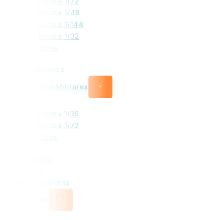
Escala 1/72
Escala 1/48
Escala 1/144
Escala 1/32
Otras
Helicópteros
Vehiculos Militares
Escala 1/35
Escala 1/72
Otras
Soldados
Barcos
Autos y Motos
Die Cast