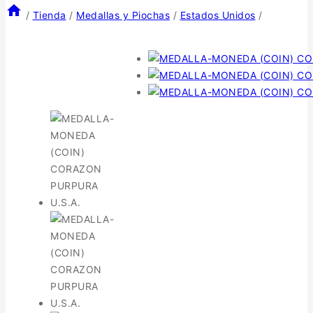
/
Tienda
/
Medallas y Piochas
/
Estados Unidos
/