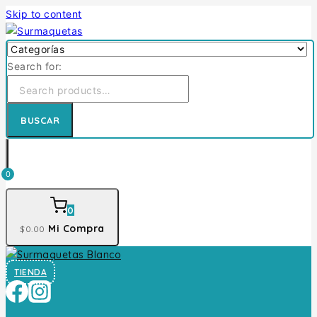
Skip to content
Search for:
BUSCAR
0
0
Mi Compra
$
0
.00
TIENDA