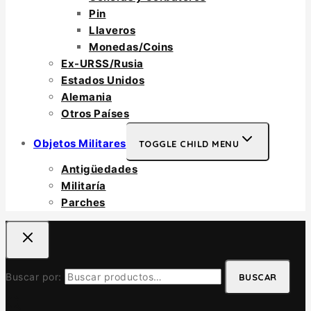
Pin
Llaveros
Monedas/Coins
Ex-URSS/Rusia
Estados Unidos
Alemania
Otros Países
Objetos Militares
TOGGLE CHILD MENU
Antigüedades
Militaría
Parches
Buscar por:
BUSCAR