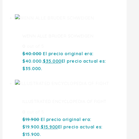
Ofertas
WENN ALLE BRUDER SCHWEIGEN
0
out of 5
$
40.000
El precio original era:
$40.000.
$
35.000
El precio actual es:
$35.000.
ILLUSTRATED ENCYCLOPEDIA OF FIGHT
0
out of 5
$
19.900
El precio original era:
$19.900.
$
15.900
El precio actual es:
$15.900.