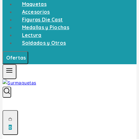
Maquetas
Accesorios
Figuras Die Cast
Medallas y Piochas
Lectura
Soldados y Otros
Ofertas
0