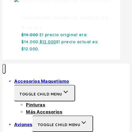
FIGURA PLOMO GUERRA DEL PACIFICO (09)
0
out of 5
$
14.000
El precio original era:
$14.000.
$
12.000
El precio actual es:
$12.000.
Accesorios Maquetismo
TOGGLE CHILD MENU
Pinturas
Más Accesorios
Aviones
TOGGLE CHILD MENU