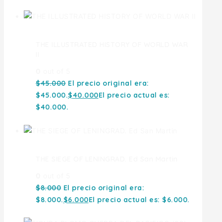
THE ILLUSTRATED HISTORY OF WORLD WAR
II
0
out of 5
$
45.000
El precio original era:
$45.000.
$
40.000
El precio actual es:
$40.000.
THE SIEGE OF LENINGRAD. Ed San Martin
0
out of 5
$
8.000
El precio original era:
$8.000.
$
6.000
El precio actual es: $6.000.