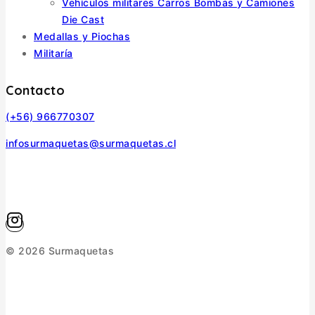
Vehículos militares Carros Bombas y Camiones
Die Cast
Medallas y Piochas
Militaría
Contacto
(+56) 966770307
infosurmaquetas@surmaquetas.cl
© 2026 Surmaquetas