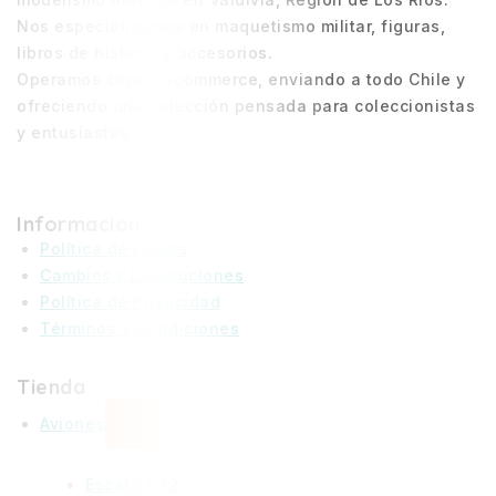
Nos especializamos en maquetismo militar, figuras,
libros de historia y accesorios.
Operamos como e-commerce, enviando a todo Chile y
ofreciendo una selección pensada para coleccionistas
y entusiastas.
Informacion
Política de Envíos
Cambios y Devoluciones
Política de Privacidad
Términos y Condiciones
Tienda
Aviones
Escala 1/72