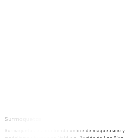
Surmaquetas
Surmaquetas es una tienda online de maquetismo y
modelismo ubicada en Valdivia, Región de Los Ríos.