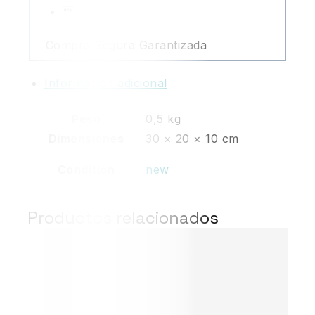
Compra Segura Garantizada
Información adicional
Peso
0,5 kg
Dimensiones
30 × 20 × 10 cm
Condition
new
Productos relacionados