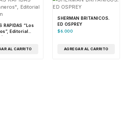
SHERMAN BRITANICOS.
ED OSPREY
 RAPIDAS “Los
$
6.000
s”, Editorial
tin
AR AL CARRITO
AGREGAR AL CARRITO