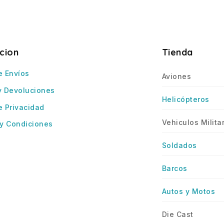
cion
Tienda
e Envíos
Aviones
y Devoluciones
Helicópteros
e Privacidad
Vehiculos Milita
y Condiciones
Soldados
Barcos
Autos y Motos
Die Cast