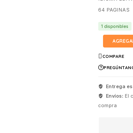
64 PAGINAS
1 disponibles
AGREGA
COMPARE
PREGÚNTAN
Entrega es
Envíos:
El 
compra