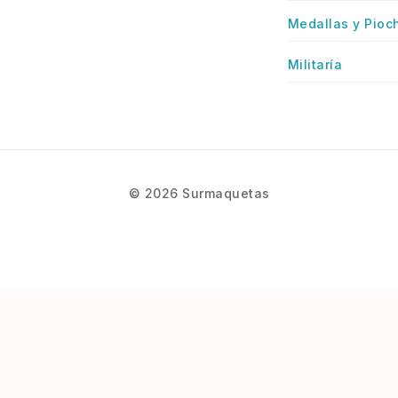
Medallas y Pioc
Militaría
© 2026 Surmaquetas