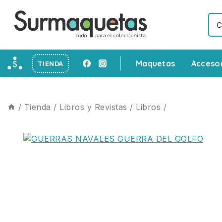
Maquetas
Acceso
TIENDA
/
Tienda
/
Libros y Revistas
/
Libros
/