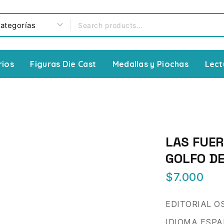
rios
Figuras Die Cast
Medallas y Piochas
Lect
LAS FUER
GOLFO DE
$
7.000
EDITORIAL O
IDIOMA ESP