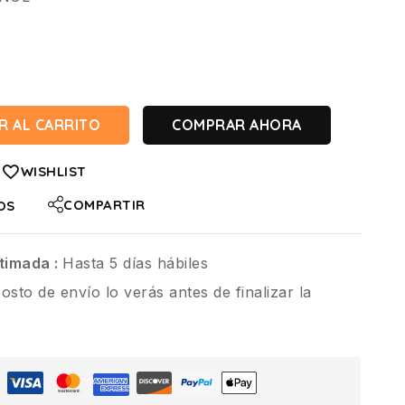
R AL CARRITO
COMPRAR AHORA
WISHLIST
COMPARTIR
OS
timada :
Hasta 5 días hábiles
costo de envío lo verás antes de finalizar la