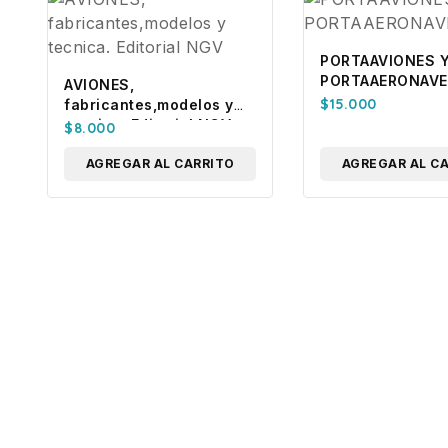
PORTAAVIONES 
PORTAAERONAV
AVIONES,
$
15.000
fabricantes,modelos y
tecnica. Editorial NGV
$
8.000
AGREGAR AL CARRITO
AGREGAR AL C