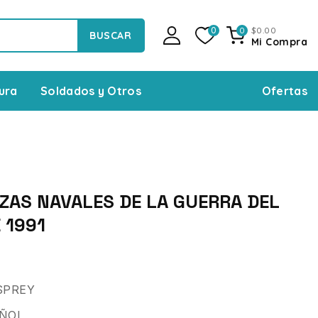
$
0
.00
0
0
BUSCAR
Mi Compra
Ofertas
ura
Soldados y Otros
ZAS NAVALES DE LA GUERRA DEL
 1991
SPREY
AÑOL