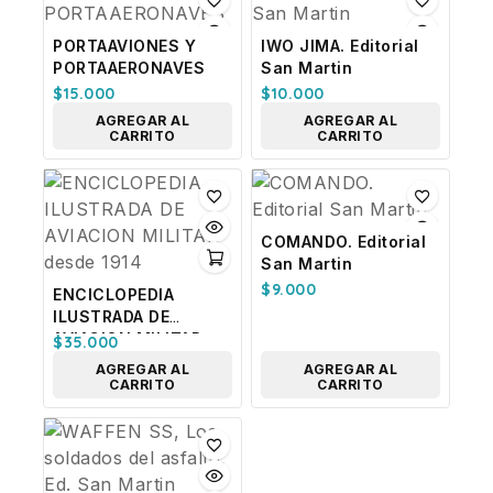
PORTAAVIONES Y
IWO JIMA. Editorial
PORTAAERONAVES
San Martin
$
15.000
$
10.000
AGREGAR AL
AGREGAR AL
CARRITO
CARRITO
COMANDO. Editorial
San Martin
$
9.000
ENCICLOPEDIA
ILUSTRADA DE
AVIACION MILITAR
$
35.000
desde 1914
AGREGAR AL
AGREGAR AL
CARRITO
CARRITO