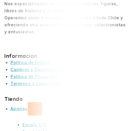
Nos especializamos en maquetismo militar, figuras,
libros de historia y accesorios.
Operamos como e-commerce, enviando a todo Chile y
ofreciendo una selección pensada para coleccionistas
y entusiastas.
Informacion
Política de Envíos
Cambios y Devoluciones
Política de Privacidad
Términos y Condiciones
Tienda
Aviones
Escala 1/72