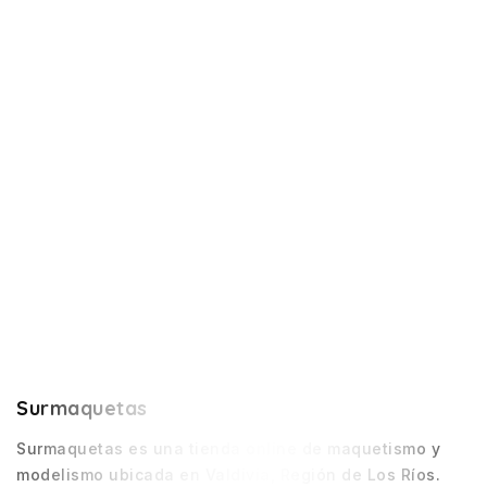
Surmaquetas
Surmaquetas es una tienda online de maquetismo y
modelismo ubicada en Valdivia, Región de Los Ríos.