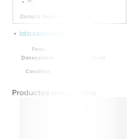
Compra Segura Garantizada
Información adicional
Peso
0,6 kg
Dimensiones
25 × 20 × 15 cm
Condition
new
Productos relacionados