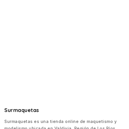
Surmaquetas
Surmaquetas es una tienda online de maquetismo y
modelismo ubicada en Valdivia, Región de Los Ríos.