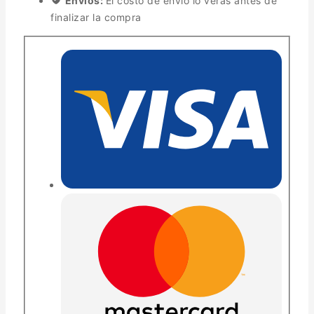
Envíos:
El costo de envío lo verás antes de
finalizar la compra