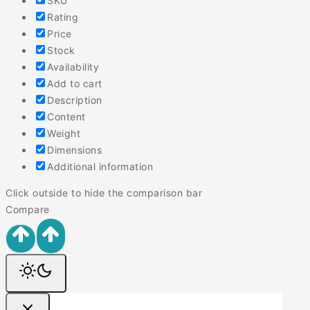
SKU
Rating
Price
Stock
Availability
Add to cart
Description
Content
Weight
Dimensions
Additional information
Click outside to hide the comparison bar
Compare