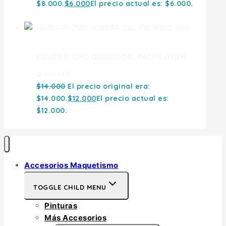
$8.000.
$
6.000
El precio actual es: $6.000.
FIGURA PLOMO GUERRA DEL PACIFICO (09)
0
out of 5
$
14.000
El precio original era:
$14.000.
$
12.000
El precio actual es:
$12.000.
Accesorios Maquetismo
TOGGLE CHILD MENU
Pinturas
Más Accesorios