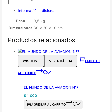
Información adicional
Peso
0,5 kg
Dimensiones
30 × 20 × 10 cm
Productos relacionados
WISHLIST
VISTA RÁPIDA
AGREGAR
AL CARRITO
EL MUNDO DE LA AVIACION Nº7
$
4.000
AGREGAR AL CARRITO