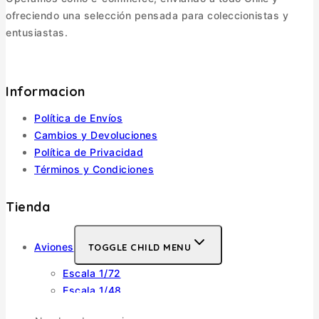
ofreciendo una selección pensada para coleccionistas y
entusiastas.
Informacion
Política de Envíos
Cambios y Devoluciones
Política de Privacidad
Términos y Condiciones
Tienda
Aviones
TOGGLE CHILD MENU
Escala 1/72
Escala 1/48
Escala 1/144