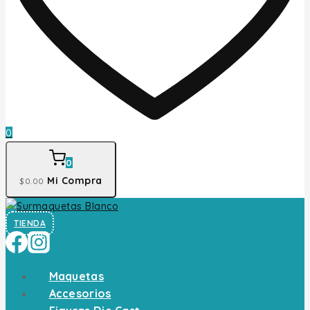
0
0
Mi Compra
$
0
.00
TIENDA
Maquetas
Accesorios