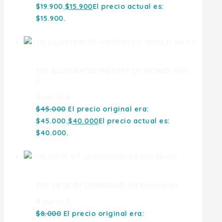
$19.900.
$
15.900
El precio actual es:
$15.900.
THE ILLUSTRATED HISTORY OF WORLD WAR
II
0
out of 5
$
45.000
El precio original era:
$45.000.
$
40.000
El precio actual es:
$40.000.
THE SIEGE OF LENINGRAD. Ed San Martin
0
out of 5
$
8.000
El precio original era: