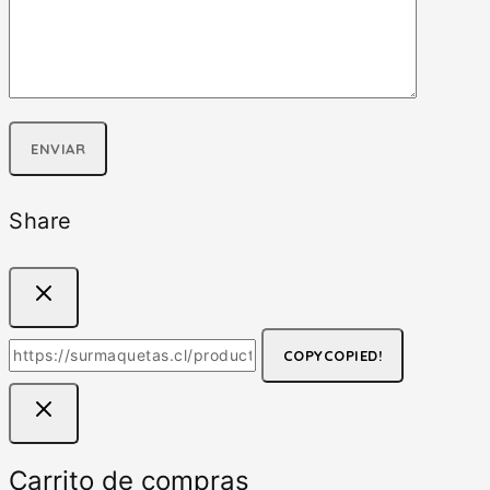
Share
COPY
COPIED!
Carrito de compras