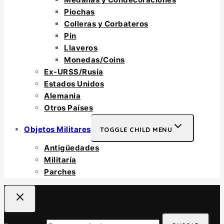
Piochas
Colleras y Corbateros
Pin
Llaveros
Monedas/Coins
Ex-URSS/Rusia
Estados Unidos
Alemania
Otros Países
Objetos Militares
TOGGLE CHILD MENU
Antigüedades
Militaría
Parches