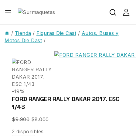
/
Tienda
/
Figuras Die Cast
/
Autos, Buses y
Motos Die Dast
/
-19%
FORD RANGER RALLY DAKAR 2017. ESC
1/43
$
9.900
$
8.000
3 disponibles