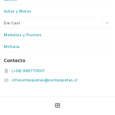
Autos y Motos
Die Cast
Medallas y Piochas
Militaría
Contacto
(+56) 966770307
infosurmaquetas@surmaquetas.cl