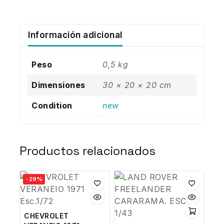
Información adicional
Peso
0,5 kg
Dimensiones
30 × 20 × 20 cm
Condition
new
Productos relacionados
-29%
CHEVROLET