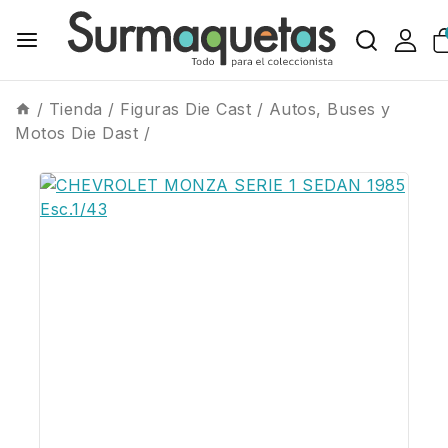
/
Tienda
/
Figuras Die Cast
/
Autos, Buses y
Motos Die Dast
/