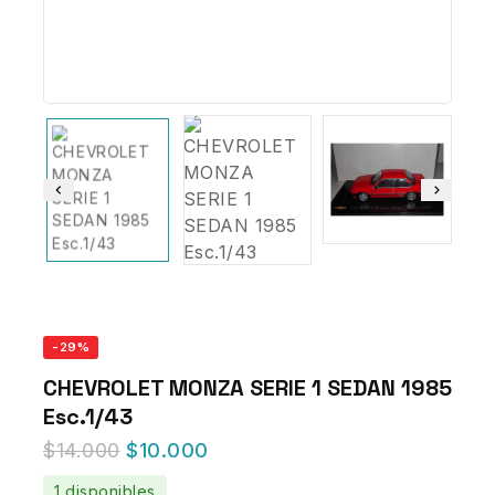
-29%
CHEVROLET MONZA SERIE 1 SEDAN 1985
Esc.1/43
$
14.000
$
10.000
1 disponibles