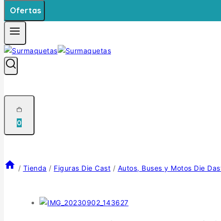
Ofertas
0
/
Tienda
/
Figuras Die Cast
/
Autos, Buses y Motos Die Das