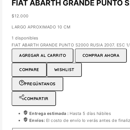
FIAT ABARTH GRANDE PUNTO S2
$
12.000
LARGO APROXIMADO 10 CM
1 disponibles
FIAT ABARTH GRANDE PUNTO S2000 RUSIA 2007. ESC 1/
AGREGAR AL CARRITO
COMPRAR AHORA
COMPARE
WISHLIST
PREGÚNTANOS
COMPARTIR
Entrega estimada :
Hasta 5 días hábiles
Envíos:
El costo de envío lo verás antes de finali