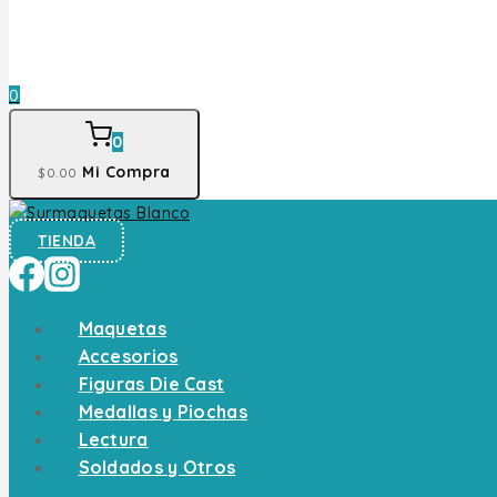
0
0
Mi Compra
$
0
.00
TIENDA
Maquetas
Accesorios
Figuras Die Cast
Medallas y Piochas
Lectura
Soldados y Otros